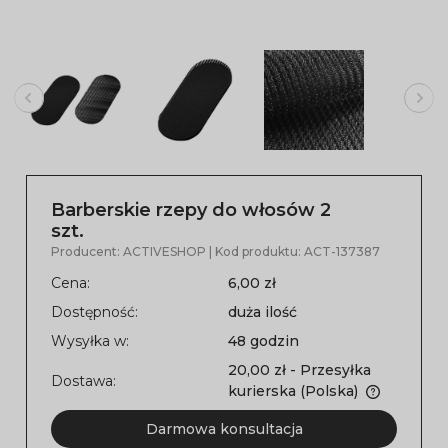
Barberskie rzepy do włosów 2
szt.
Producent:
ACTIVESHOP
| Kod produktu:
ACT-137387
Cena:
6,00 zł
Dostępność:
duża ilość
Wysyłka w:
48 godzin
20,00 zł
- Przesyłka
Dostawa:
kurierska
(Polska)
Darmowa konsultacja