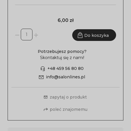
6,00 zł
Do koszyka
Potrzebujesz pomocy?
Skontaktuj się z nami!
+48 459 56 80 80
info@salonlines.pl
zapytaj o produkt
poleć znajomemu