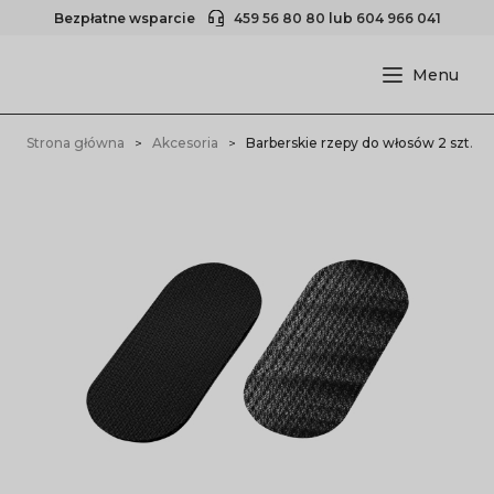
Bezpłatne wsparcie
459 56 80 80
lub
604 966 041
Strona główna
Akcesoria
Barberskie rzepy do włosów 2 szt.