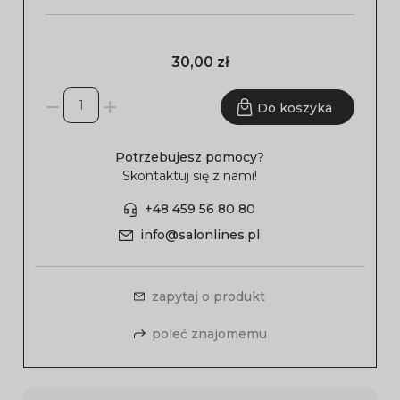
30,00 zł
Do koszyka
Potrzebujesz pomocy?
Skontaktuj się z nami!
+48 459 56 80 80
info@salonlines.pl
zapytaj o produkt
poleć znajomemu