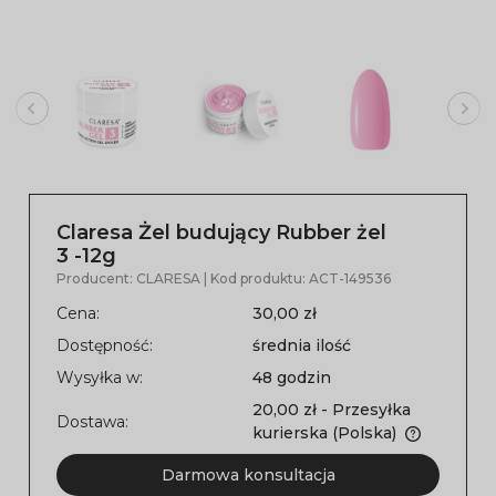
Claresa Żel budujący Rubber żel
3 -12g
Producent:
CLARESA
| Kod produktu:
ACT-149536
Cena:
30,00 zł
Dostępność:
średnia ilość
Wysyłka w:
48 godzin
20,00 zł
- Przesyłka
Dostawa:
kurierska
(Polska)
Darmowa konsultacja