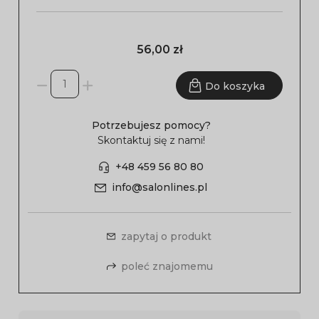
56,00 zł
Do koszyka
Potrzebujesz pomocy?
Skontaktuj się z nami!
+48 459 56 80 80
info@salonlines.pl
zapytaj o produkt
poleć znajomemu