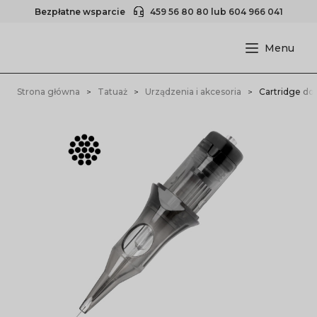
Bezpłatne wsparcie
459 56 80 80
lub
604 966 041
Strona główna
Tatuaż
Urządzenia i akcesoria
Cartridge do 