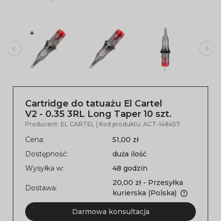
Cartridge do tatuażu El Cartel
V2 - 0.35 3RL Long Taper 10 szt.
Producent:
EL CARTEL
| Kod produktu:
ACT-148457
Cena:
51,00 zł
Dostępność:
duża ilość
Wysyłka w:
48 godzin
20,00 zł
- Przesyłka
Dostawa:
kurierska
(Polska)
Darmowa konsultacja