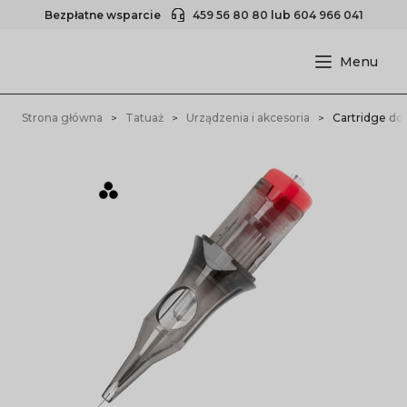
Bezpłatne wsparcie
459 56 80 80
lub
604 966 041
Strona główna
Tatuaż
Urządzenia i akcesoria
Cartridge do 