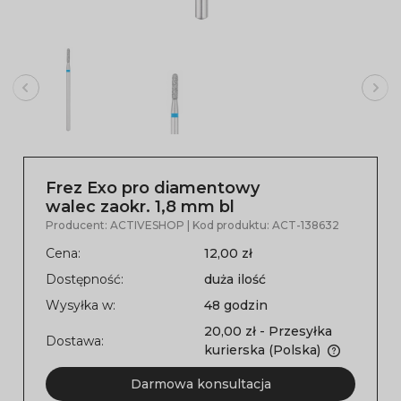
Frez Exo pro diamentowy
walec zaokr. 1,8 mm bl
Producent:
ACTIVESHOP
| Kod produktu:
ACT-138632
Cena:
12,00 zł
Dostępność:
duża ilość
Wysyłka w:
48 godzin
20,00 zł
- Przesyłka
Dostawa:
kurierska
(Polska)
Darmowa konsultacja