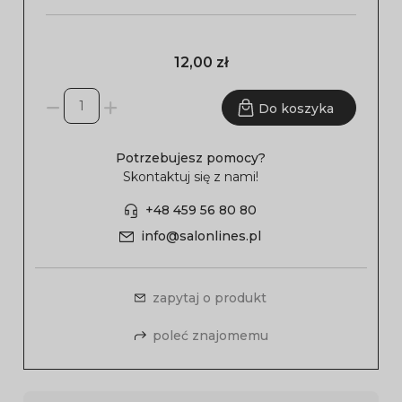
12,00 zł
Do koszyka
Potrzebujesz pomocy?
Skontaktuj się z nami!
+48 459 56 80 80
info@salonlines.pl
zapytaj o produkt
poleć znajomemu