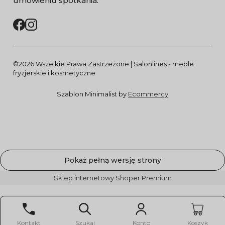
umówieniu spotkania.
©2026 Wszelkie Prawa Zastrzeżone | Salonlines - meble
fryzjerskie i kosmetyczne
Szablon Minimalist by
Ecommercy
Pokaż pełną wersję strony
Sklep internetowy Shoper Premium
Kontakt
Szukaj
Konto
Koszyk