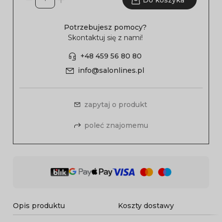
Do koszyka
Potrzebujesz pomocy?
Skontaktuj się z nami!
+48 459 56 80 80
info@salonlines.pl
zapytaj o produkt
poleć znajomemu
Opis produktu
Koszty dostawy