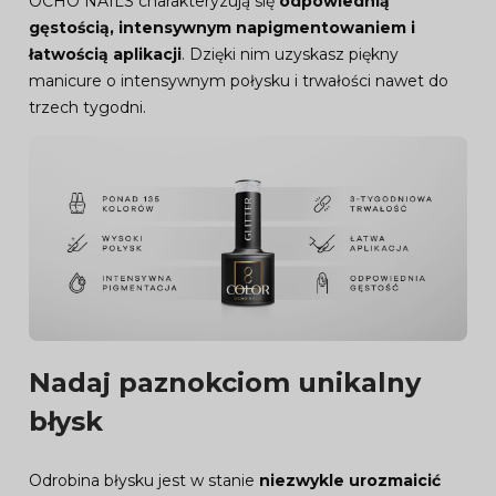
OCHO NAILS charakteryzują się
odpowiednią
gęstością, intensywnym napigmentowaniem i
łatwością aplikacji
. Dzięki nim uzyskasz piękny
manicure o intensywnym połysku i trwałości nawet do
trzech tygodni.
Nadaj paznokciom unikalny
błysk
Odrobina błysku jest w stanie
niezwykle urozmaicić