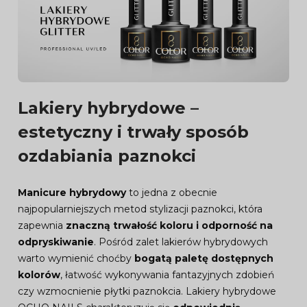
Lakiery hybrydowe –
estetyczny i trwały sposób
ozdabiania paznokci
Manicure hybrydowy
to jedna z obecnie
najpopularniejszych metod stylizacji paznokci, która
zapewnia
znaczną trwałość koloru i odporność na
odpryskiwanie
. Pośród zalet lakierów hybrydowych
warto wymienić choćby
bogatą paletę dostępnych
kolorów
, łatwość wykonywania fantazyjnych zdobień
czy wzmocnienie płytki paznokcia. Lakiery hybrydowe