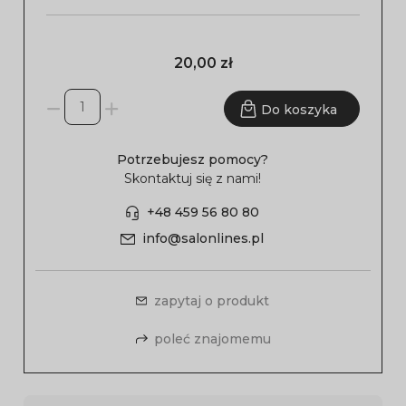
20,00 zł
Do koszyka
Potrzebujesz pomocy?
Skontaktuj się z nami!
+48 459 56 80 80
info@salonlines.pl
zapytaj o produkt
poleć znajomemu