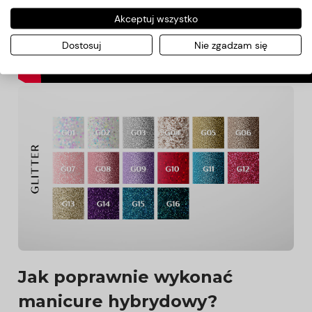
Akceptuj wszystko
Dostosuj
Nie zgadzam się
Jak poprawnie wykonać
manicure hybrydowy?