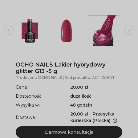
OCHO NAILS Lakier hybrydowy
glitter G13 -5 g
Producent:
OCHO NAILS
| Kod produktu:
ACT-150671
Cena:
20,00 zł
Dostępność:
duża ilość
Wysyłka w:
48 godzin
20,00 zł
- Przesyłka
Dostawa:
kurierska
(Polska)
Darmowa konsultacja