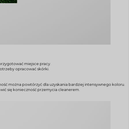
przygotować miejsce pracy.
potrzeby opracować skórki.
nność można powtórzyć dla uzyskania bardziej intensywnego koloru.
jawić się konieczność przemycia cleanerem.