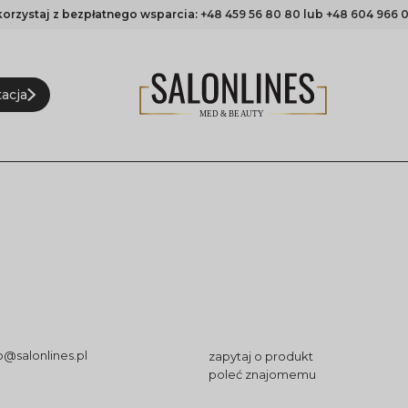
korzystaj z bezpłatnego wsparcia:
+48 459 56 80 80
lub
+48 604 966 0
acja
o@salonlines.pl
zapytaj o produkt
poleć znajomemu