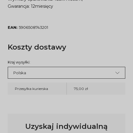
Gwarancja: 12miesięcy
EAN:
5906508743201
Koszty dostawy
Kraj wysyłki:
Przesyłka kurierska
75,00 zł
Uzyskaj indywidualną