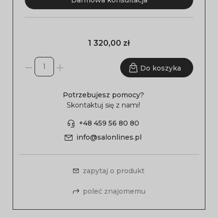
Darmowa konsultacja
1 320,00 zł
Do koszyka
Potrzebujesz pomocy?
Skontaktuj się z nami!
+48 459 56 80 80
info@salonlines.pl
zapytaj o produkt
poleć znajomemu