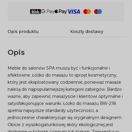
Opis produktu
Koszty dostawy
Opis
Meble do salonów SPA muszą być i funkcjonalne i
efektowne. Łóżko do masażu to sprzęt kosmetyczny,
który jest eksploatowany codziennie, ponieważ masaże
należą do najpopularniejszej kategorii zabiegów. Bardzo
ważne, aby zapewnić masażyście i klientowi optymalne i
satysfakcjonujące warunki. Łóżko do masażu BW-218
spełnia najwyższe standardy użyteczności, a
jednocześnie charakteryzuje się oryginalnym designem.
Obicie z wysokogatunkowej skóry ekologicznej jest
dostępne w kolorze czarnym lub białym. Zainwestuj w