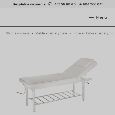
Bezpłatne wsparcie
459 56 80 80
lub
604 966 041
Strona główna
Meble kosmetyczne
Fotele i łóżka kosmetyczn