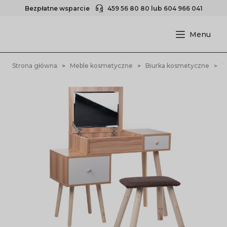
Bezpłatne wsparcie
459 56 80 80
lub
604 966 041
Strona główna
Meble kosmetyczne
Biurka kosmetyczne
T