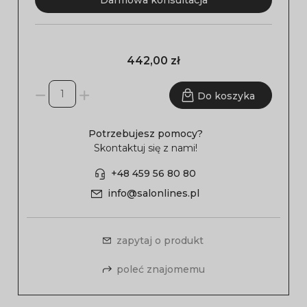
Darmowa konsultacja
442,00 zł
Do koszyka
Potrzebujesz pomocy?
Skontaktuj się z nami!
+48 459 56 80 80
info@salonlines.pl
zapytaj o produkt
poleć znajomemu