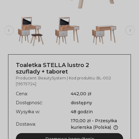
Toaletka STELLA lustro 2
szuflady + taboret
Producent:
BeautySystem
| Kod produktu:
BL-002
[19575724]
Cena:
442,00 zł
Dostępność:
dostępny
Wysyłka w:
48 godzin
170,00 zł
- Przesyłka
Dostawa:
kurierska
(Polska)