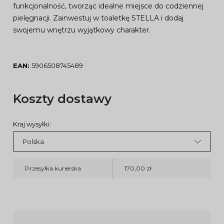
funkcjonalność, tworząc idealne miejsce do codziennej
pielęgnacji. Zainwestuj w toaletkę STELLA i dodaj
swojemu wnętrzu wyjątkowy charakter.
EAN:
5906508745489
Koszty dostawy
Kraj wysyłki:
Przesyłka kurierska
170,00 zł