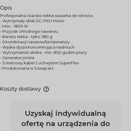
Opis
Profesjonalna i bardzo lekka suszarka do włosów.
- Wytrzymały silnik DC-PRO Motor
- Moc - 1800 W
- Przycisk chłodnego nawiewu
- Bardzo lekka - tylko 380 g
- 6 kombinacji nawiewu/temperatury
- Wąska dysza koncentrująca nadmuch
- Wytrzymałość silnika - min. 800 godzin pracy
- Generator jonów
- 3 metrowy kabel z uchwytem SuperFlex
- Produkowana w Szwajcarii
Koszty dostawy
Uzyskaj indywidualną
ofertę na urządzenia do