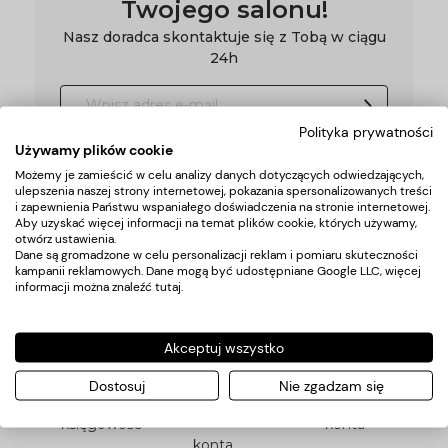
Twojego salonu!
Nasz doradca skontaktuje się z Tobą w ciągu
24h
Polityka prywatności
*Podając swój adres email wyrażasz zgodę na naszą
politykę
Używamy plików cookie
prywatności
Możemy je zamieścić w celu analizy danych dotyczących odwiedzających,
ulepszenia naszej strony internetowej, pokazania spersonalizowanych treści
i zapewnienia Państwu wspaniałego doświadczenia na stronie internetowej.
Aby uzyskać więcej informacji na temat plików cookie, których używamy,
otwórz ustawienia.
Pomoc
Moje
Płatności
Dane są gromadzone w celu personalizacji reklam i pomiaru skuteczności
kampanii reklamowych. Dane mogą być udostępniane Google LLC, więcej
konto
informacji można znaleźć
tutaj
.
Zwroty i
Metody
Twoje
reklamacje
płatności
Akceptuj wszystko
zamówienia
Dotacje i
Numer
Dostosuj
Nie zgadzam się
Ustawienia
księgowość
konta
konta