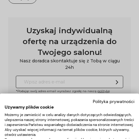
Uzyskaj indywidualną
ofertę na urządzenia do
Twojego salonu!
Nasz doradca skontaktuje się z Tobą w ciągu
24h
*Podając swój adres email wyrażasz zgodę na naszą
politykę
prywatności
Polityka prywatności
Używamy plików cookie
Możemy je zamieścić w celu analizy danych dotyczących odwiedzających,
Pomoc
ulepszenia naszej strony internetowej, pokazania spersonalizowanych treści
i zapewnienia Państwu wspaniałego doświadczenia na stronie internetowej.
Aby uzyskać więcej informacji na temat plików cookie, których używamy,
Moje konto
otwórz ustawienia.