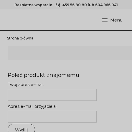
Bezpłatne wsparcie
459 56 80 80
lub
604 966 041
Strona główna
Poleć produkt znajomemu
Twój adres e-mail:
Adres e-mail przyjaciela:
Wyślij