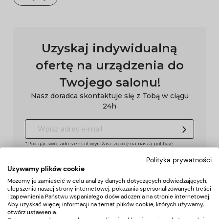
Uzyskaj indywidualną
ofertę na urządzenia do
Twojego salonu!
Nasz doradca skontaktuje się z Tobą w ciągu
24h
*Podając swój adres email wyrażasz zgodę na naszą
politykę
prywatności
Polityka prywatności
Używamy plików cookie
Możemy je zamieścić w celu analizy danych dotyczących odwiedzających,
Pomoc
ulepszenia naszej strony internetowej, pokazania spersonalizowanych treści
i zapewnienia Państwu wspaniałego doświadczenia na stronie internetowej.
Aby uzyskać więcej informacji na temat plików cookie, których używamy,
Moje konto
otwórz ustawienia.