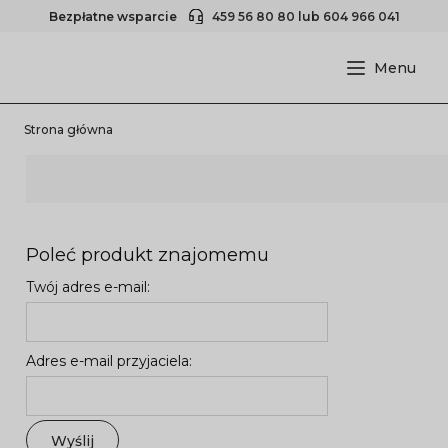
Bezpłatne wsparcie
459 56 80 80
lub
604 966 041
Strona główna
Poleć produkt znajomemu
Twój adres e-mail:
Adres e-mail przyjaciela:
Wyślij