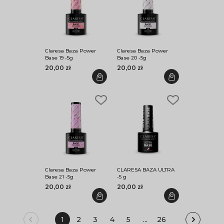
Claresa Baza Power
Claresa Baza Power
Base 19 -5g
Base 20 -5g
20,00 zł
20,00 zł
Claresa Baza Power
CLARESA BAZA ULTRA
Base 21 -5g
-5 g
20,00 zł
20,00 zł
1
2
3
4
5
...
26