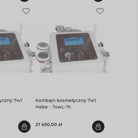
ny 7w1
Kombajn kosmetyczny 7w1
Hebe - TowL-7c
21 450,00 zł