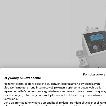
Polityka prywa
Kombajn kosmetyczny 7
Używamy plików cookie
Hebe - TowB-7c
Możemy je zamieścić w celu analizy danych dotyczących odwiedzających,
ulepszenia naszej strony internetowej, pokazania spersonalizowanych treści i
zapewnienia Państwu wspaniałego doświadczenia na stronie internetowej. Ab
uzyskać więcej informacji na temat plików cookie, których używamy, otwórz
15 444,00 zł
ustawienia.
Dane są gromadzone w celu personalizacji reklam i pomiaru skuteczności kamp