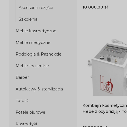
18 000,00 zł
Akcesoria i części
Szkolenia
Meble kosmetyczne
Meble medyczne
Podologia & Paznokcie
Meble fryzjerskie
Barber
Autoklawy & sterylizacja
Tatuaż
Kombajn kosmetyczny 4
Hebe z oxybrazją - T
Fotele biurowe
Kosmetyki