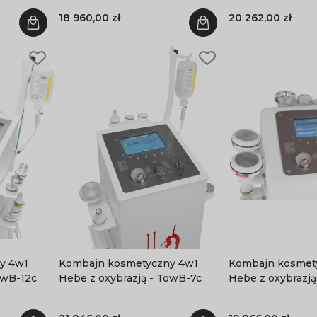
18 960,00 zł
20 262,00 zł
w1
Kombajn kosmetyczny 4w1
Kombajn kosmetycz
owB-12c
Hebe z oxybrazją - TowB-7c
Hebe z oxybrazją