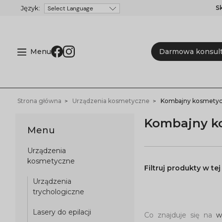
S
Powered by
Menu
Darmowa konsult
Strona główna
Urządzenia kosmetyczne
Kombajny kosmety
Kombajny k
Menu
Urządzenia
kosmetyczne
Urządzenia
trychologiczne
Lasery do epilacji
Co znajduje się na
w