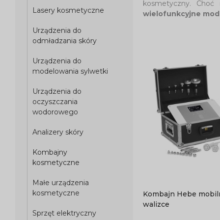
kosmetyczny. Choć 
Lasery kosmetyczne
wielofunkcyjne mod
Urządzenia do
odmładzania skóry
Urządzenia do
modelowania sylwetki
Urządzenia do
oczyszczania
wodorowego
Analizery skóry
Kombajny
kosmetyczne
Małe urządzenia
kosmetyczne
Kombajn Hebe mobil
walizce
Sprzęt elektryczny