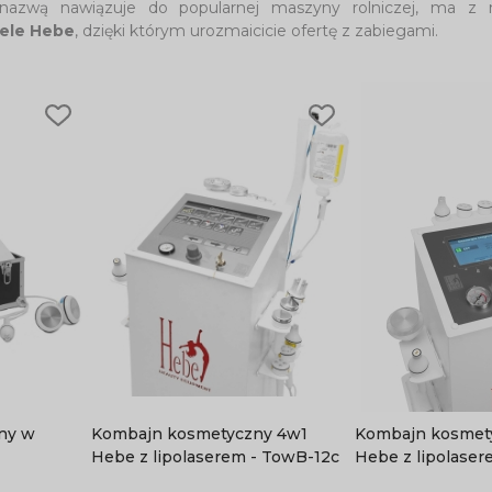
nazwą nawiązuje do popularnej maszyny rolniczej, ma z 
ele Hebe
, dzięki którym urozmaicicie ofertę z zabiegami.
ny w
Kombajn kosmetyczny 4w1
Kombajn kosmetycz
Hebe z lipolaserem - TowB-12c
Hebe z lipolase