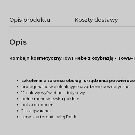
Opis produktu
Koszty dostawy
Opis
Kombajn kosmetyczny 10w1 Hebe z oxybrazją - TowB-
szkolenie z zakresu obsługi urządzenia potwierdzo
profesjonalne wielofunkcyjne urządzenie kosmetyczne
12-calowy wyświetlacz dotykowy
pełne menu w języku polskim
polski producent
2 lata gwarancji
serwis na terenie całej Polski