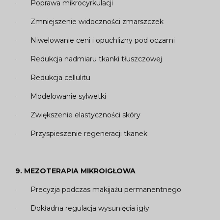
· Poprawa mikrocyrkulacji
· Zmniejszenie widoczności zmarszczek
· Niwelowanie ceni i opuchlizny pod oczami
· Redukcja nadmiaru tkanki tłuszczowej
· Redukcja cellulitu
· Modelowanie sylwetki
· Zwiększenie elastyczności skóry
· Przyspieszenie regeneracji tkanek
9. MEZOTERAPIA MIKROIGŁOWA
· Precyzja podczas makijażu permanentnego
· Dokładna regulacja wysunięcia igły