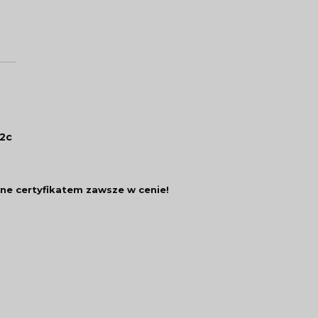
12c
ne certyfikatem zawsze w cenie!