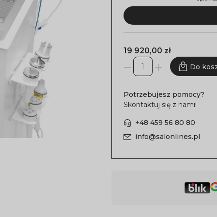
19 920,00 zł
Do kos
Potrzebujesz pomocy?
Skontaktuj się z nami!
+48 459 56 80 80
info@salonlines.pl