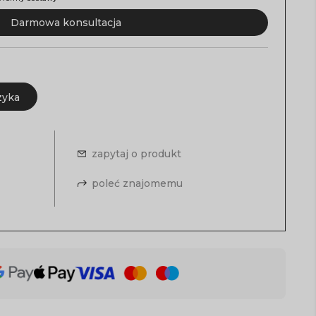
Darmowa konsultacja
zyka
zapytaj o produkt
poleć znajomemu