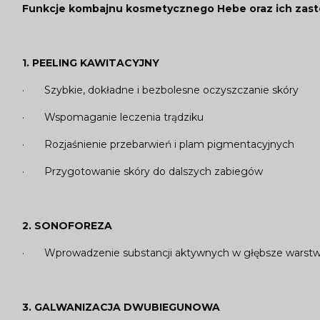
Funkcje kombajnu kosmetycznego Hebe oraz ich zast
1. PEELING KAWITACYJNY
· Szybkie, dokładne i bezbolesne oczyszczanie skóry
· Wspomaganie leczenia trądziku
· Rozjaśnienie przebarwień i plam pigmentacyjnych
· Przygotowanie skóry do dalszych zabiegów
2. SONOFOREZA
· Wprowadzenie substancji aktywnych w głębsze warstw
3. GALWANIZACJA DWUBIEGUNOWA