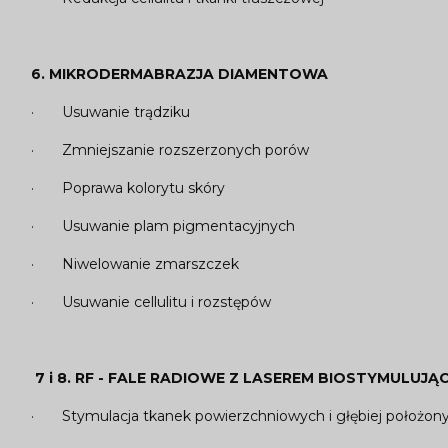
6.
MIKRODERMABRAZJA DIAMENTOWA
· Usuwanie trądziku
· Zmniejszanie rozszerzonych porów
· Poprawa kolorytu skóry
· Usuwanie plam pigmentacyjnych
· Niwelowanie zmarszczek
· Usuwanie cellulitu i rozstępów
7 i 8.
RF - FALE RADIOWE Z LASEREM BIOSTYMULUJĄ
· Stymulacja tkanek powierzchniowych i głębiej położon