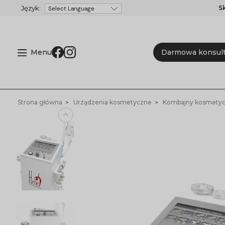
S
Powered by
Menu
Darmowa konsult
Strona główna
Urządzenia kosmetyczne
Kombajny kosmety