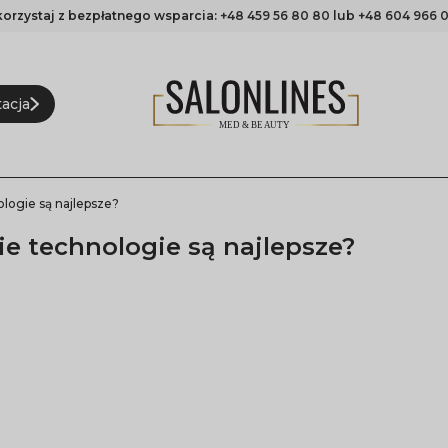
korzystaj z bezpłatnego wsparcia:
+48 459 56 80 80
lub
+48 604 966 0
acja
logie są najlepsze?
ie technologie są najlepsze?