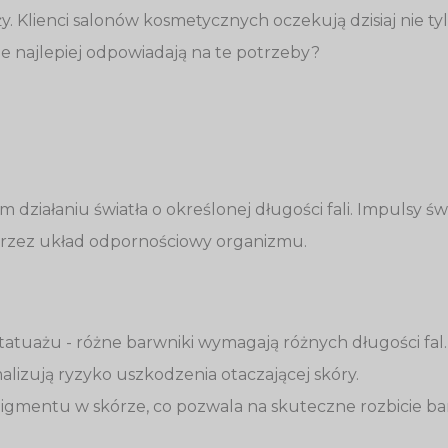
. Klienci salonów kosmetycznych oczekują dzisiaj nie ty
e najlepiej odpowiadają na te potrzeby?
działaniu światła o określonej długości fali. Impulsy ś
 przez układ odpornościowy organizmu.
tatuażu - różne barwniki wymagają różnych długości fal.
alizują ryzyko uszkodzenia otaczającej skóry.
igmentu w skórze, co pozwala na skuteczne rozbicie ba