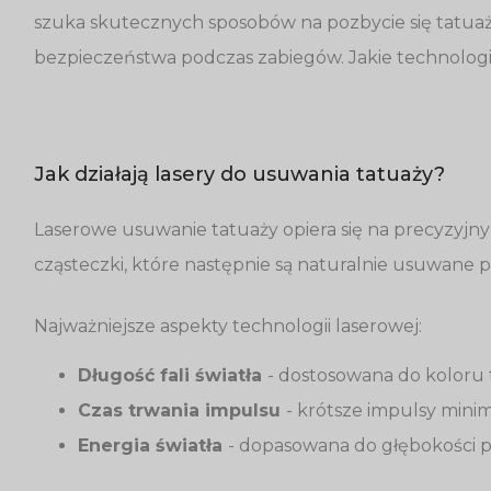
szuka skutecznych sposobów na pozbycie się tatuaży
bezpieczeństwa podczas zabiegów. Jakie technologi
Jak działają lasery do usuwania tatuaży?
Laserowe usuwanie tatuaży opiera się na precyzyjnym 
cząsteczki, które następnie są naturalnie usuwane
Najważniejsze aspekty technologii laserowej:
Długość fali światła
- dostosowana do koloru 
Czas trwania impulsu
- krótsze impulsy minim
Energia światła
- dopasowana do głębokości p