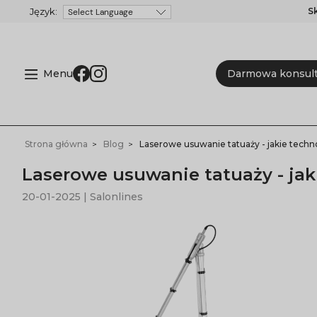
S
Powered by
Menu
Darmowa konsult
Strona główna
Blog
Laserowe usuwanie tatuaży - jakie techno
Laserowe usuwanie tatuaży - jak
20-01-2025 | Salonlines