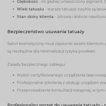
Głębokość
- im głębiej umieszczony pigment, 
Wiek tatuażu
- starsze tatuaże zwykle są łatw
Stan skóry klienta
- zdrowa i dobrze nawilżona
Bezpieczeństwo usuwania tatuaży
Salon kosmetyczny musi zapewnić swoim klientom p
są niezbędne dla minimalizacji ryzyka powikłań.
Zasady bezpiecznego zabiegu:
Wybór certyfikowanego urządzenia laseroweg
Profesjonalne szkolenia z obsługi urządzeń ora
Przeprowadzenie konsultacji wstępnej, w tym w
Profesjonalny sprzęt do usuwania tatuaży - 