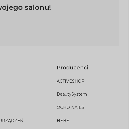
wojego salonu!
Producenci
ACTIVESHOP
BeautySystem
OCHO NAILS
 URZĄDZEŃ
HEBE