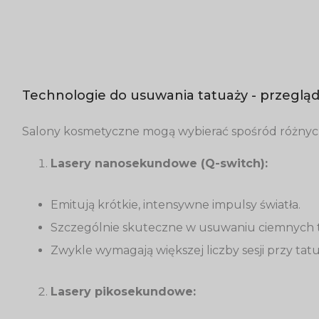
Technologie do usuwania tatuaży - przegląd
Salony kosmetyczne mogą wybierać spośród różnych t
Lasery nanosekundowe (Q-switch):
Emitują krótkie, intensywne impulsy światła.
Szczególnie skuteczne w usuwaniu ciemnych tatu
Zwykle wymagają większej liczby sesji przy ta
Lasery pikosekundowe: