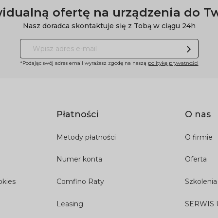
idualną ofertę na urządzenia do T
Nasz doradca skontaktuje się z Tobą w ciągu 24h
*Podając swój adres email wyrażasz zgodę na naszą
politykę prywatności
Płatności
O nas
Metody płatności
O firmie
Numer konta
Oferta
okies
Comfino Raty
Szkolenia
Leasing
SERWIS