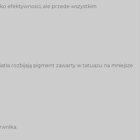
lko efektywności, ale przede wszystkim
wiatła rozbijają pigment zawarty w tatuażu na mniejsze
rwnika.