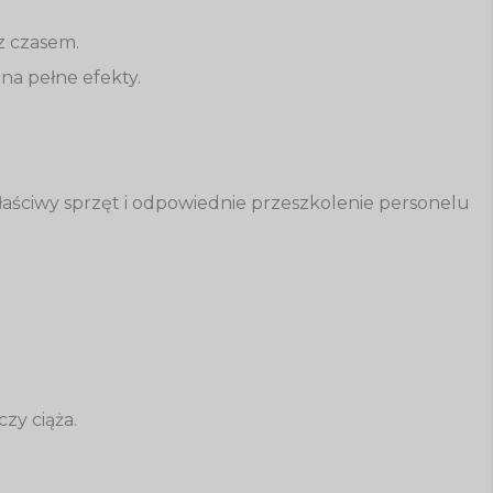
z czasem.
 na pełne efekty.
ściwy sprzęt i odpowiednie przeszkolenie personelu
zy ciąża.