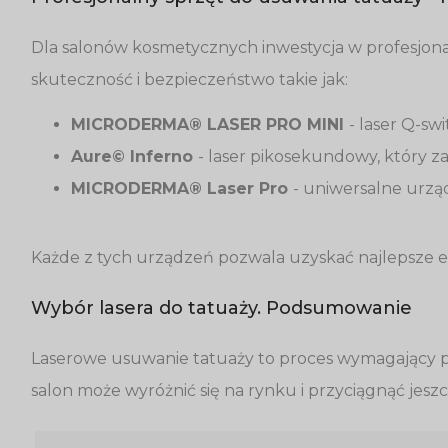
Dla salonów kosmetycznych inwestycja w profesjon
skuteczność i bezpieczeństwo takie jak:
MICRODERMA® LASER PRO MINI
- laser Q-s
Aure© Inferno
- laser pikosekundowy, który z
MICRODERMA® Laser Pro
- uniwersalne urząd
Każde z tych urządzeń pozwala uzyskać najlepsze efe
Wybór lasera do tatuaży. Podsumowanie
Laserowe usuwanie tatuaży to proces wymagający pre
salon może wyróżnić się na rynku i przyciągnąć jes