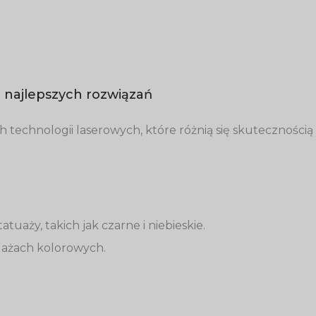
 najlepszych rozwiązań
echnologii laserowych, które różnią się skutecznością 
aży, takich jak czarne i niebieskie.
tuażach kolorowych.