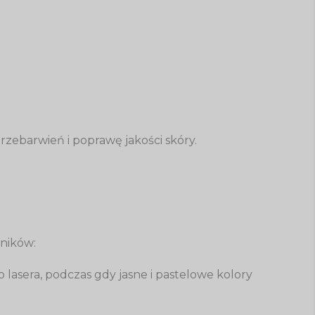
rzebarwień i poprawę jakości skóry.
nników:
 lasera, podczas gdy jasne i pastelowe kolory