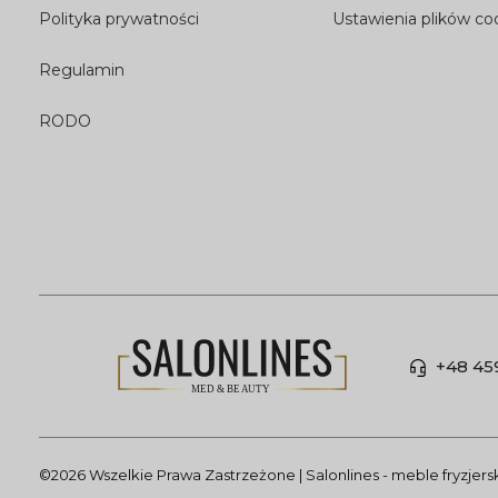
Polityka prywatności
Ustawienia plików co
Regulamin
RODO
+48 45
©2026 Wszelkie Prawa Zastrzeżone | Salonlines - meble fryzjer