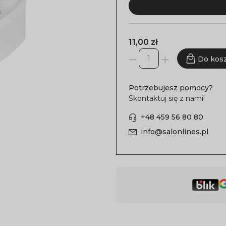
11,00 zł
Do kos
Potrzebujesz pomocy?
Skontaktuj się z nami!
+48 459 56 80 80
info@salonlines.pl