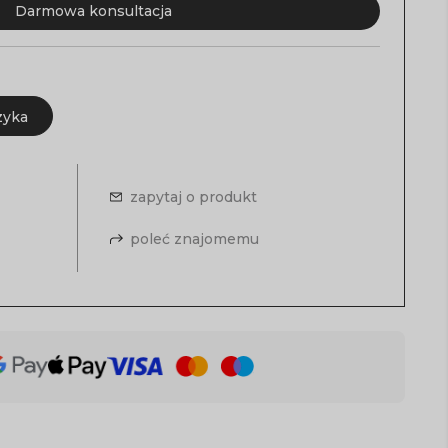
Darmowa konsultacja
zyka
zapytaj o produkt
poleć znajomemu