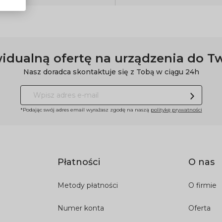
idualną ofertę na urządzenia do T
Nasz doradca skontaktuje się z Tobą w ciągu 24h
*Podając swój adres email wyrażasz zgodę na naszą
politykę prywatności
Płatności
O nas
Metody płatności
O firmie
Numer konta
Oferta