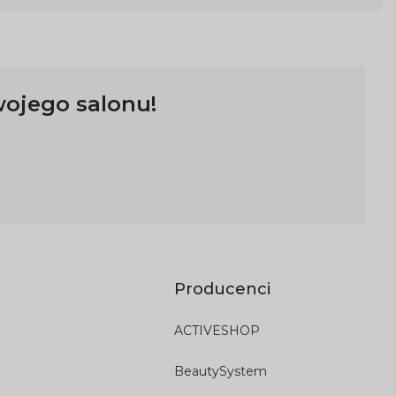
wojego salonu!
Producenci
ACTIVESHOP
BeautySystem