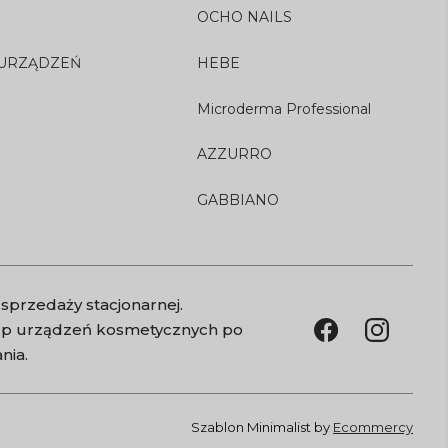
OCHO NAILS
 URZĄDZEŃ
HEBE
Microderma Professional
AZZURRO
GABBIANO
sprzedaży stacjonarnej.
kup urządzeń kosmetycznych po
nia.
Szablon Minimalist by
Ecommercy