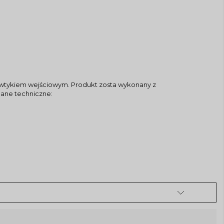
m wtykiem wejściowym. Produkt zosta wykonany z
ane techniczne: