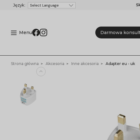
S
Powered by
Menu
Darmowa konsult
Strona główna
Akcesoria
Inne akcesoria
Adapter eu - uk