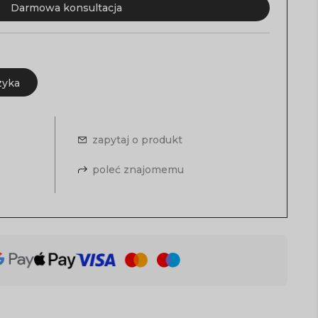
Darmowa konsultacja
zyka
zapytaj o produkt
poleć znajomemu