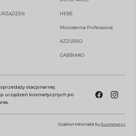
 URZĄDZEŃ
HEBE
Microderma Professional
AZZURRO
GABBIANO
sprzedaży stacjonarnej.
kup urządzeń kosmetycznych po
nia.
Szablon Minimalist by
Ecommercy