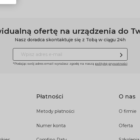
idualną ofertę na urządzenia do T
Nasz doradca skontaktuje się z Tobą w ciągu 24h
*Podając swój adres email wyrażasz zgodę na naszą
politykę prywatności
Płatności
O nas
Metody płatności
O firmie
Numer konta
Oferta
okies
Comfino Raty
Szkolenia