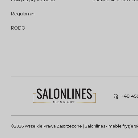
Regulamin
RODO
+48 45
©2026 Wszelkie Prawa Zastrzeżone | Salonlines - meble fryzjer