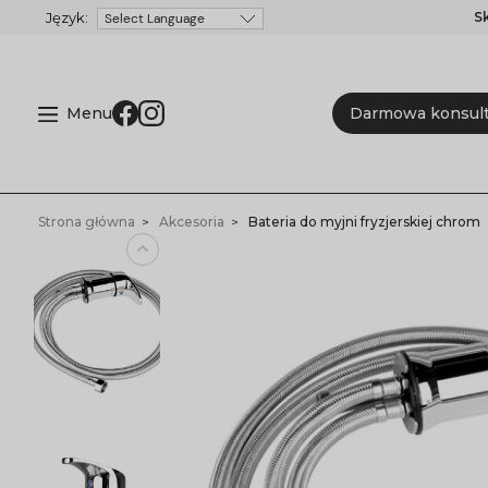
S
Powered by
Menu
Darmowa konsult
Strona główna
Akcesoria
Bateria do myjni fryzjerskiej chrom