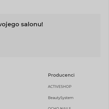
wojego salonu!
Producenci
ACTIVESHOP
BeautySystem
OCHO NAILS