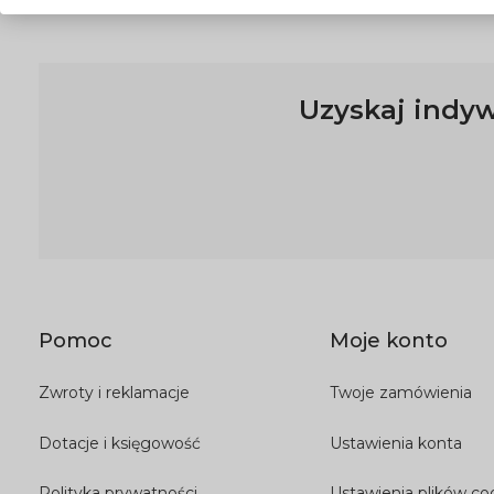
Uzyskaj indyw
Pomoc
Moje konto
Zwroty i reklamacje
Twoje zamówienia
Dotacje i księgowość
Ustawienia konta
Polityka prywatności
Ustawienia plików co