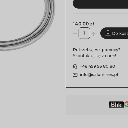
140,00 zł
Do kos
Potrzebujesz pomocy?
Skontaktuj się z nami!
+48 459 56 80 80
info@salonlines.pl