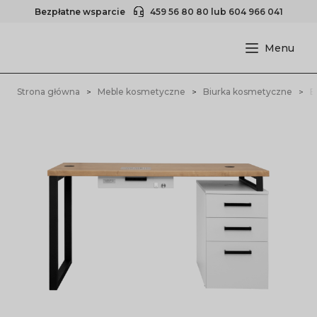
Bezpłatne wsparcie
459 56 80 80
lub
604 966 041
Strona główna
Meble kosmetyczne
Biurka kosmetyczne
B