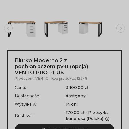
Biurko Moderno 2 z
pochłaniaczem pyłu (opcja)
VENTO PRO PLUS
Producent:
VENTO
| Kod produktu:
12348
Cena:
3 100,00 zł
Dostępność:
dostępny
Wysyłka w:
14 dni
170,00 zł
- Przesyłka
Dostawa:
kurierska
(Polska)