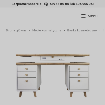
Bezpłatne wsparcie
459 56 80 80
lub
604 966 041
Strona główna
Meble kosmetyczne
Biurka kosmetyczne
B