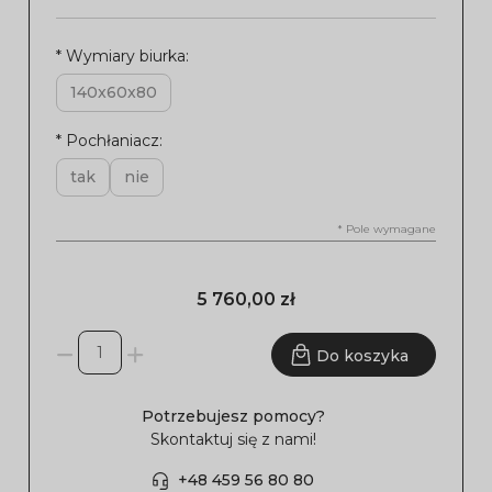
*
Wymiary biurka:
140x60x80
*
Pochłaniacz:
tak
nie
*
Pole wymagane
5 760,00 zł
Do koszyka
Potrzebujesz pomocy?
Skontaktuj się z nami!
+48 459 56 80 80