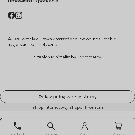
umówieniu spotkania.
©2026 Wszelkie Prawa Zastrzeżone | Salonlines - meble
fryzjerskie i kosmetyczne
Szablon Minimalist by
Ecommercy
Pokaż pełną wersję strony
Sklep internetowy Shoper Premium
Kontakt
Szukaj
Konto
Koszyk