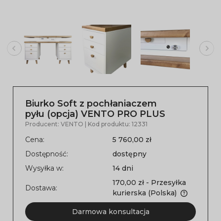
Biurko Soft z pochłaniaczem
pyłu (opcja) VENTO PRO PLUS
Producent:
VENTO
| Kod produktu:
12331
Cena:
5 760,00 zł
Dostępność:
dostępny
Wysyłka w:
14 dni
170,00 zł
- Przesyłka
Dostawa:
kurierska
(Polska)
Darmowa konsultacja