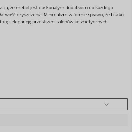
iają, że mebel jest doskonałym dodatkiem do każdego
 łatwość czyszczenia. Minimalizm w formie sprawia, że biurko
stotę i elegancję przestrzeni salonów kosmetycznych.