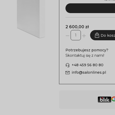
2 600,00 zł
Do kos
Potrzebujesz pomocy?
Skontaktuj się z nami!
+48 459 56 80 80
info@salonlines.pl