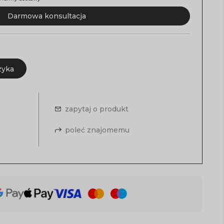
Darmowa konsultacja
zyka
zapytaj o produkt
poleć znajomemu