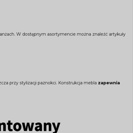
 branżach. W dostępnym asortymencie można znaleźć artykuły
a przy stylizacji paznokci. Konstrukcja mebla
zapewnia