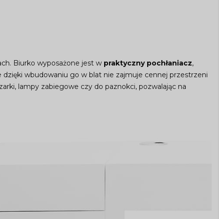
ach. Biurko wyposażone jest w
praktyczny pochłaniacz
,
e dzięki wbudowaniu go w blat nie zajmuje cennej przestrzeni
ezarki, lampy zabiegowe czy do paznokci, pozwalając na