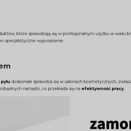
oduktów, które sprawdzają się w profesjonalnym użytku w wielu
po specjalistyczne wyposażenie.
zem
 pyłu
doskonale sprawdza się w salonach kosmetycznych, zwłaszcz
iezbędnych narzędzi, co przekłada się na
efektywność pracy
.