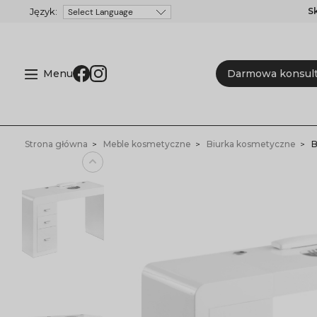
S
Powered by
Menu
Darmowa konsult
Strona główna
Meble kosmetyczne
Biurka kosmetyczne
B