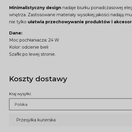
Minimalistyczny design
nadaje biurku ponadczasowej eleg
wnętrza. Zastosowane materiały wysokiej jakości nadają m
nie tylko
ułatwia przechowywanie produktów i akceso
Dane:
Moc pochłaniacza: 24 W
Kolor: odcienie bieli
Szafki po lewej stronie.
Koszty dostawy
Kraj wysyłki:
Przesyłka kurierska