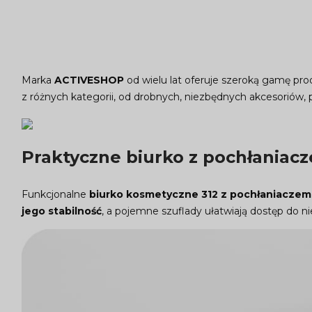
Marka
ACTIVESHOP
od wielu lat oferuje szeroką gamę pr
z różnych kategorii, od drobnych, niezbędnych akcesoriów, 
Praktyczne biurko z pochłaniac
Funkcjonalne
biurko kosmetyczne 312 z pochłaniaczem
jego stabilność
, a pojemne szuflady ułatwiają dostęp do n