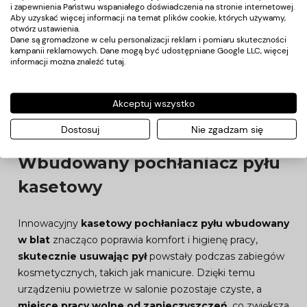
i zapewnienia Państwu wspaniałego doświadczenia na stronie internetowej.
Aby uzyskać więcej informacji na temat plików cookie, których używamy,
otwórz ustawienia.
Dane są gromadzone w celu personalizacji reklam i pomiaru skuteczności
kampanii reklamowych. Dane mogą być udostępniane Google LLC, więcej
informacji można znaleźć
tutaj
.
Akceptuj wszystko
Dostosuj
Nie zgadzam się
Wbudowany pochłaniacz pyłu
kasetowy
Innowacyjny
kasetowy pochłaniacz pyłu wbudowany
w blat
znacząco poprawia komfort i higienę pracy,
skutecznie usuwając pył
powstały podczas zabiegów
kosmetycznych, takich jak manicure. Dzięki temu
urządzeniu powietrze w salonie pozostaje czyste, a
miejsce pracy wolne od zanieczyszczeń
, co zwiększa