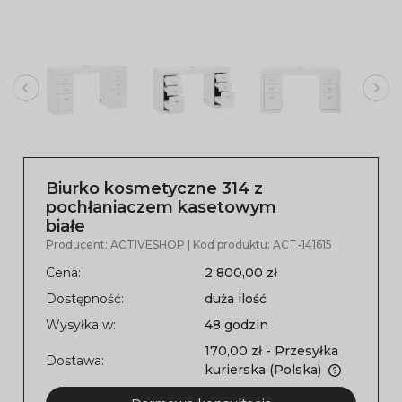
Biurko kosmetyczne 314 z
pochłaniaczem kasetowym
białe
Producent:
ACTIVESHOP
| Kod produktu:
ACT-141615
Cena:
2 800,00 zł
Dostępność:
duża ilość
Wysyłka w:
48 godzin
170,00 zł
- Przesyłka
Dostawa:
kurierska
(Polska)