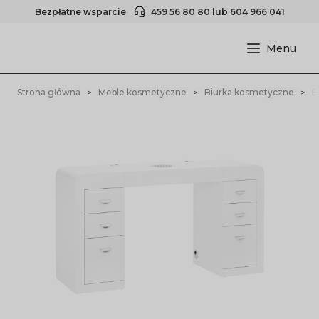
Bezpłatne wsparcie
459 56 80 80
lub
604 966 041
Strona główna
Meble kosmetyczne
Biurka kosmetyczne
B