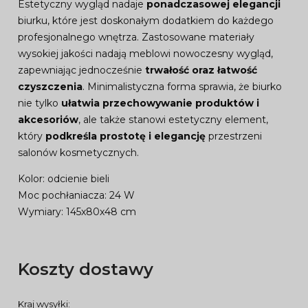
Estetyczny wygląd nadaje
ponadczasowej elegancji
biurku, które jest doskonałym dodatkiem do każdego
profesjonalnego wnętrza. Zastosowane materiały
wysokiej jakości nadają meblowi nowoczesny wygląd,
zapewniając jednocześnie
trwałość oraz łatwość
czyszczenia
. Minimalistyczna forma sprawia, że biurko
nie tylko
ułatwia przechowywanie produktów i
akcesoriów
, ale także stanowi estetyczny element,
który
podkreśla prostotę i elegancję
przestrzeni
salonów kosmetycznych.
Kolor: odcienie bieli
Moc pochłaniacza: 24 W
Wymiary: 145x80x48 cm
Koszty dostawy
Kraj wysyłki: