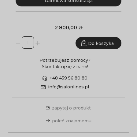
Darmowa konsultacja
2 800,00 zł
Do koszyka
Potrzebujesz pomocy?
Skontaktuj się z nami!
+48 459 56 80 80
info@salonlines.pl
zapytaj o produkt
poleć znajomemu