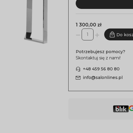
1 300,00 zł
Do kos
Potrzebujesz pomocy?
Skontaktuj się z nami!
+48 459 56 80 80
info@salonlines.pl