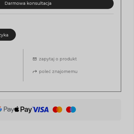
Darmowa konsultacja
zyka
zapytaj o produkt
poleć znajomemu