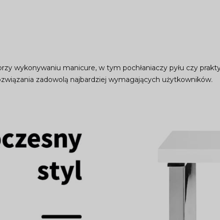
rzy wykonywaniu manicure, w tym pochłaniaczy pyłu czy prakty
rozwiązania zadowolą najbardziej wymagających użytkowników.