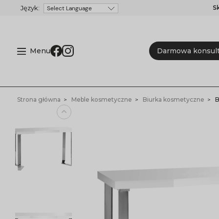
S
Powered by
Menu
Darmowa konsult
Strona główna
Meble kosmetyczne
Biurka kosmetyczne
B