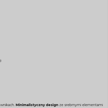
ownikach.
Minimalistyczny design
ze srebrnymi elementami