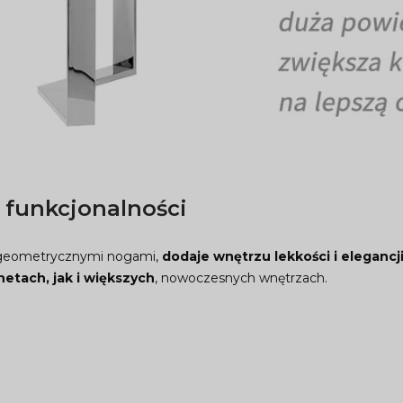
 funkcjonalności
i, geometrycznymi nogami,
dodaje wnętrzu lekkości i elegancj
etach, jak i większych
, nowoczesnych wnętrzach.