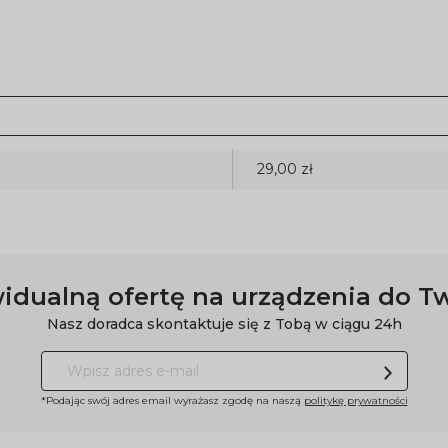
29,00 zł
idualną ofertę na urządzenia do T
Nasz doradca skontaktuje się z Tobą w ciągu 24h
*Podając swój adres email wyrażasz zgodę na naszą
politykę prywatności