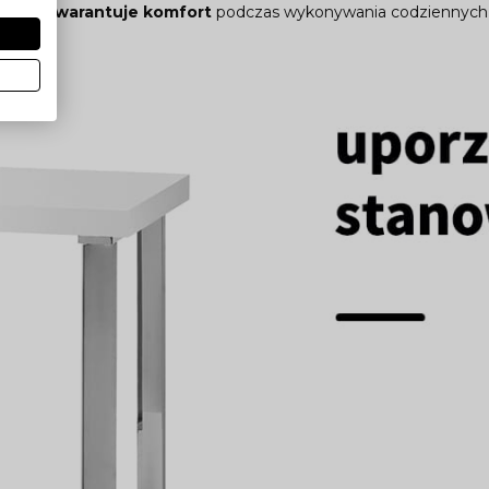
połysk
gwarantuje komfort
podczas wykonywania codziennych