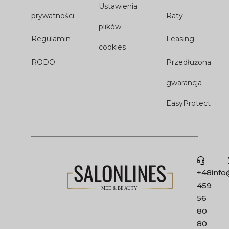
Ustawienia
prywatności
Raty
plików
Regulamin
Leasing
cookies
RODO
Przedłużona
gwarancja
EasyProtect
+48
info
459
56
80
80