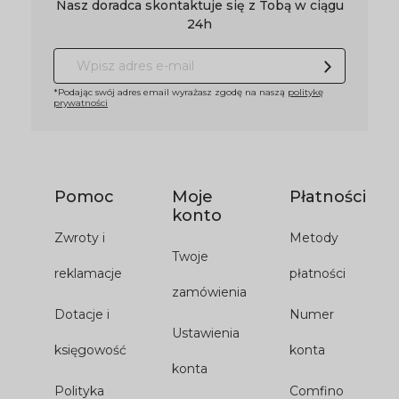
Nasz doradca skontaktuje się z Tobą w ciągu
24h
*Podając swój adres email wyrażasz zgodę na naszą
politykę
prywatności
Pomoc
Moje
Płatności
konto
Zwroty i
Metody
Twoje
reklamacje
płatności
zamówienia
Dotacje i
Numer
Ustawienia
księgowość
konta
konta
Polityka
Comfino