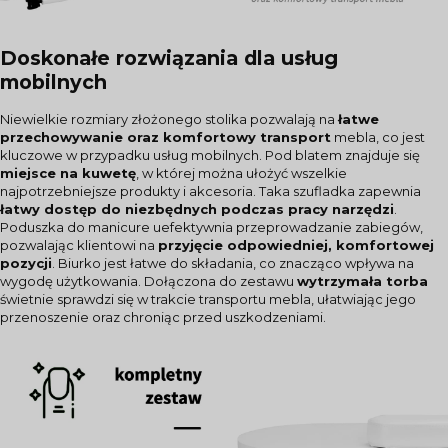
Doskonałe rozwiązania dla usług
mobilnych
Niewielkie rozmiary złożonego stolika pozwalają na
łatwe
przechowywanie oraz komfortowy transport
mebla, co jest
kluczowe w przypadku usług mobilnych. Pod blatem znajduje się
miejsce na kuwetę
, w której można ułożyć wszelkie
najpotrzebniejsze produkty i akcesoria. Taka szufladka zapewnia
łatwy dostęp do niezbędnych podczas pracy narzędzi
.
Poduszka do manicure uefektywnia przeprowadzanie zabiegów,
pozwalając klientowi na
przyjęcie odpowiedniej, komfortowej
pozycji
. Biurko jest łatwe do składania, co znacząco wpływa na
wygodę użytkowania. Dołączona do zestawu
wytrzymała torba
świetnie sprawdzi się w trakcie transportu mebla, ułatwiając jego
przenoszenie oraz chroniąc przed uszkodzeniami.