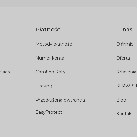
Płatności
O nas
Metody płatności
O firmie
Numer konta
Oferta
okies
Comfino Raty
Szkolenia
Leasing
SERWIS
Przedłużona gwarancja
Blog
EasyProtect
Kontakt