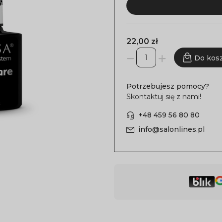
22,00 zł
Do kos
Potrzebujesz pomocy?
Skontaktuj się z nami!
+48 459 56 80 80
info@salonlines.pl