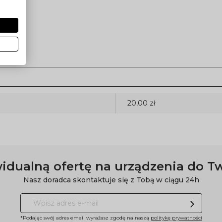
20,00 zł
idualną ofertę na urządzenia do T
Nasz doradca skontaktuje się z Tobą w ciągu 24h
*Podając swój adres email wyrażasz zgodę na naszą
politykę prywatności