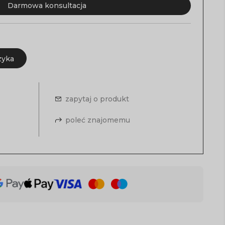
Darmowa konsultacja
zyka
zapytaj o produkt
poleć znajomemu