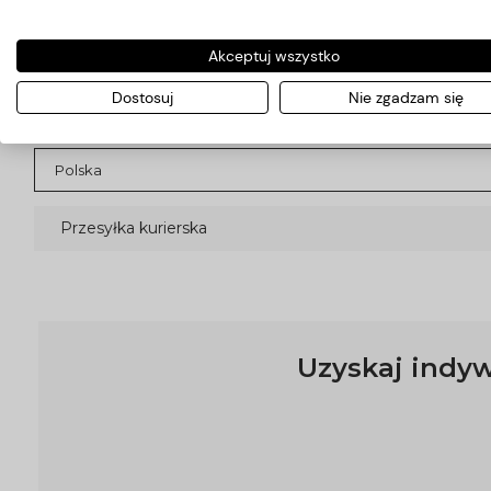
Akceptuj wszystko
Koszty dostawy
Dostosuj
Nie zgadzam się
Kraj wysyłki:
Przesyłka kurierska
Uzyskaj indyw