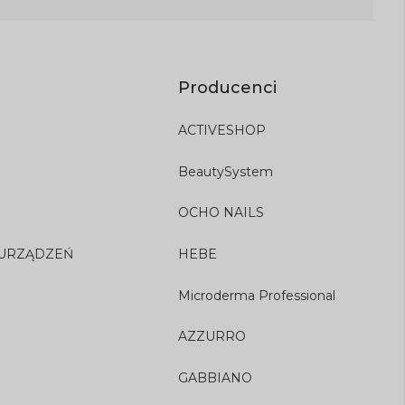
Producenci
ACTIVESHOP
BeautySystem
OCHO NAILS
 URZĄDZEŃ
HEBE
Microderma Professional
AZZURRO
GABBIANO