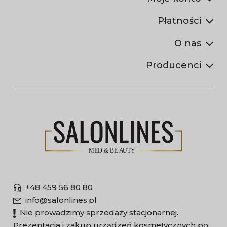
Płatności
O nas
Producenci
+48 459 56 80 80
info@salonlines.pl
Nie prowadzimy sprzedaży stacjonarnej.
Prezentacja i zakup urządzeń kosmetycznych po