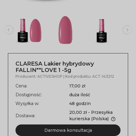
CLARESA Lakier hybrydowy
FALLIN""LOVE 1 -5g
Producent:
ACTIVESHOP
| Kod produktu:
ACT-143212
Cena:
17,00 zł
Dostępność:
duża ilość
Wysyłka w:
48 godzin
20,00 zł
- Przesyłka
Dostawa:
kurierska
(Polska)
Darmowa konsultacja