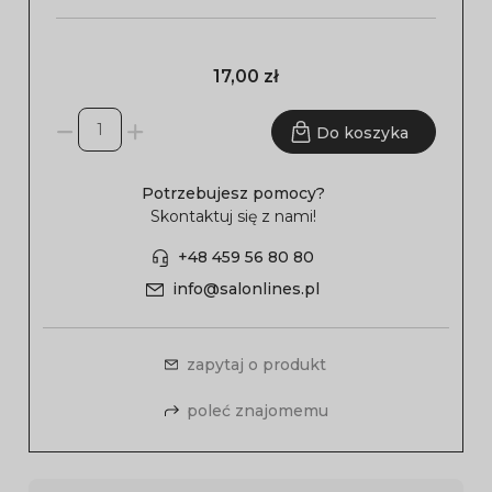
17,00 zł
Do koszyka
Potrzebujesz pomocy?
Skontaktuj się z nami!
+48 459 56 80 80
info@salonlines.pl
zapytaj o produkt
poleć znajomemu