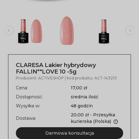
CLARESA Lakier hybrydowy
FALLIN""LOVE 10 -5g
Producent:
ACTIVESHOP
| Kod produktu:
ACT-143213
Cena:
17,00 zł
Dostępność:
średnia ilość
Wysyłka w:
48 godzin
20,00 zł
- Przesyłka
Dostawa:
kurierska
(Polska)
Darmowa konsultacja