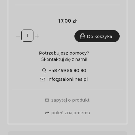
17,00 zł
Do koszyka
Potrzebujesz pomocy?
Skontaktuj się z nami!
+48 459 56 80 80
info@salonlines.pl
zapytaj o produkt
poleć znajomemu