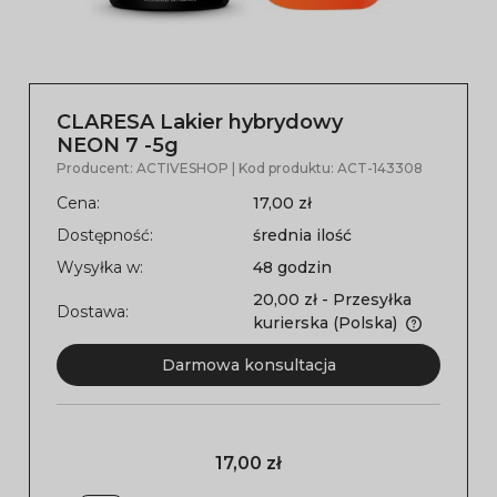
CLARESA Lakier hybrydowy
NEON 7 -5g
Producent:
ACTIVESHOP
| Kod produktu:
ACT-143308
Cena:
17,00 zł
Dostępność:
średnia ilość
Wysyłka w:
48 godzin
20,00 zł
- Przesyłka
Dostawa:
kurierska
(Polska)
Darmowa konsultacja
17,00 zł