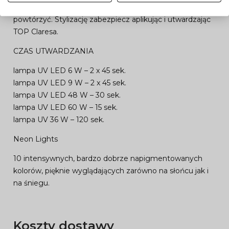
satysfakcjonującego efektu, czynność możesz
powtórzyć. Stylizację zabezpiecz aplikując i utwardzając
TOP Claresa.
CZAS UTWARDZANIA
lampa UV LED 6 W – 2 x 45 sek.
lampa UV LED 9 W – 2 x 45 sek.
lampa UV LED 48 W – 30 sek.
lampa UV LED 60 W – 15 sek.
lampa UV 36 W – 120 sek.
Neon Lights
10 intensywnych, bardzo dobrze napigmentowanych
kolorów, pięknie wyglądających zarówno na słońcu jak i
na śniegu.
Koszty dostawy