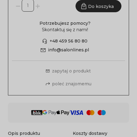
Do koszyka
Potrzebujesz pomocy?
Skontaktuj się z nami!
+48 459 56 80 80
info@salonlines.pl
zapytaj o produkt
poleć znajomemu
Opis produktu
Koszty dostawy