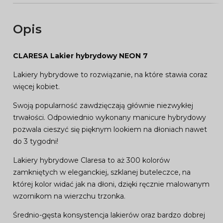
Opis
CLARESA Lakier hybrydowy NEON 7
Lakiery hybrydowe to rozwiązanie, na które stawia coraz
więcej kobiet.
Swoją popularność zawdzięczają głównie niezwykłej
trwałości. Odpowiednio wykonany manicure hybrydowy
pozwala cieszyć się pięknym lookiem na dłoniach nawet
do 3 tygodni!
Lakiery hybrydowe Claresa to aż 300 kolorów
zamkniętych w eleganckiej, szklanej buteleczce, na
której kolor widać jak na dłoni, dzięki ręcznie malowanym
wzornikom na wierzchu trzonka.
Średnio-gęsta konsystencja lakierów oraz bardzo dobrej