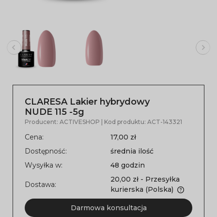
CLARESA Lakier hybrydowy
NUDE 115 -5g
Producent:
ACTIVESHOP
| Kod produktu:
ACT-143321
Cena:
17,00 zł
Dostępność:
średnia ilość
Wysyłka w:
48 godzin
20,00 zł
- Przesyłka
Dostawa:
kurierska
(Polska)
Darmowa konsultacja