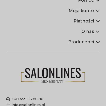
Pomoc
Moje konto
Płatności
O nas
Producenci
+48 459 56 80 80
info@salonlines.pl