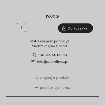
17,00 zł
Do koszyka
Potrzebujesz pomocy?
Skontaktuj się z nami!
+48 459 56 80 80
info@salonlines.pl
zapytaj o produkt
poleć znajomemu