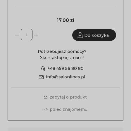
17,00 zł
Do koszyka
Potrzebujesz pomocy?
Skontaktuj się z nami!
+48 459 56 80 80
info@salonlines.pl
zapytaj o produkt
poleć znajomemu