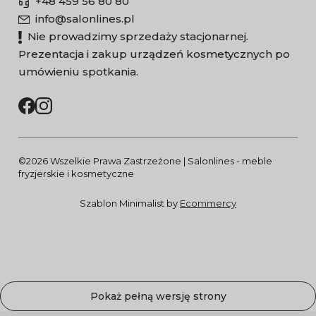
+48 459 56 80 80
info@salonlines.pl
Nie prowadzimy sprzedaży stacjonarnej.
Prezentacja i zakup urządzeń kosmetycznych po
umówieniu spotkania.
©2026 Wszelkie Prawa Zastrzeżone | Salonlines - meble
fryzjerskie i kosmetyczne
Szablon Minimalist by
Ecommercy
Pokaż pełną wersję strony