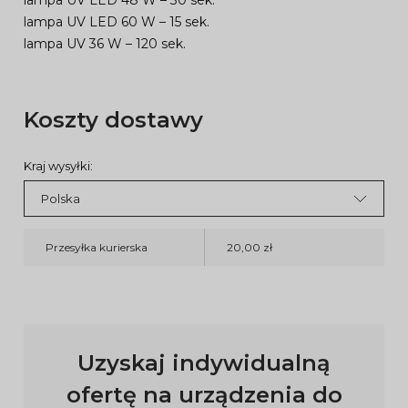
lampa UV LED 48 W – 30 sek.
lampa UV LED 60 W – 15 sek.
lampa UV 36 W – 120 sek.
Koszty dostawy
Kraj wysyłki:
Przesyłka kurierska
20,00 zł
Uzyskaj indywidualną
ofertę na urządzenia do