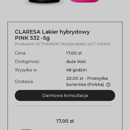
CLARESA Lakier hybrydowy
PINK 532 -5g
Producent:
ACTIVESHOP
| Kod produktu:
ACT-143346
Cena:
17,00 zł
Dostępność:
duża ilość
Wysyłka w:
48 godzin
20,00 zł
- Przesyłka
Dostawa:
kurierska
(Polska)
Darmowa konsultacja
17,00 zł