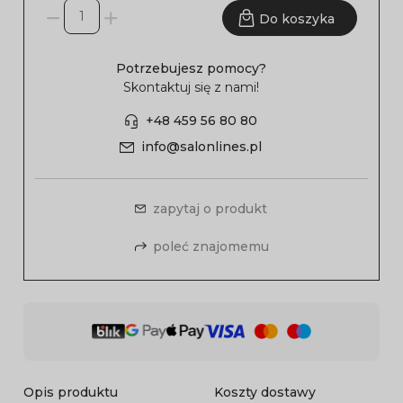
Do koszyka
Potrzebujesz pomocy?
Skontaktuj się z nami!
+48 459 56 80 80
info@salonlines.pl
zapytaj o produkt
poleć znajomemu
Opis produktu
Koszty dostawy