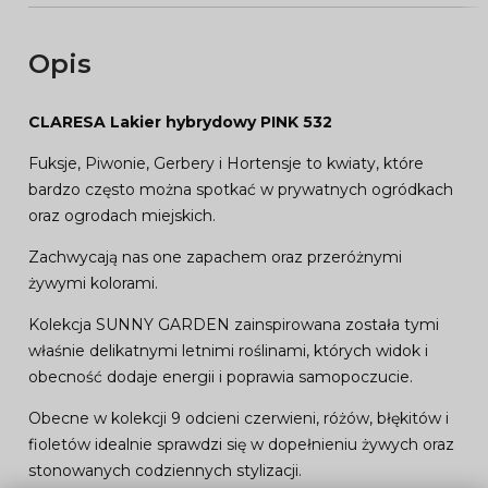
Opis
CLARESA Lakier hybrydowy PINK 532
Fuksje, Piwonie, Gerbery i Hortensje to kwiaty, które
bardzo często można spotkać w prywatnych ogródkach
oraz ogrodach miejskich.
Zachwycają nas one zapachem oraz przeróżnymi
żywymi kolorami.
Kolekcja SUNNY GARDEN zainspirowana została tymi
właśnie delikatnymi letnimi roślinami, których widok i
obecność dodaje energii i poprawia samopoczucie.
Obecne w kolekcji 9 odcieni czerwieni, różów, błękitów i
fioletów idealnie sprawdzi się w dopełnieniu żywych oraz
stonowanych codziennych stylizacji.