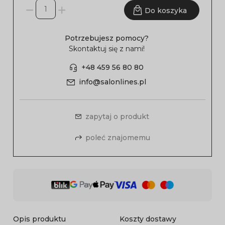
Do koszyka
Potrzebujesz pomocy?
Skontaktuj się z nami!
+48 459 56 80 80
info@salonlines.pl
zapytaj o produkt
poleć znajomemu
Opis produktu
Koszty dostawy