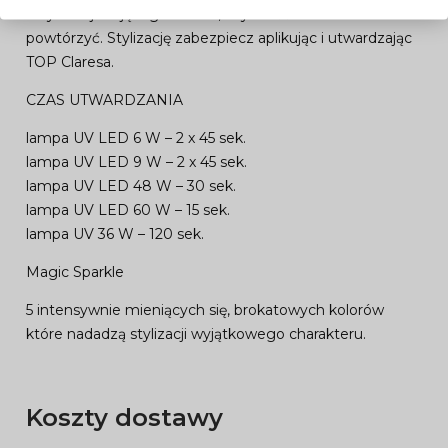
satysfakcjonującego efektu, czynność możesz
powtórzyć. Stylizację zabezpiecz aplikując i utwardzając
TOP Claresa.
CZAS UTWARDZANIA
lampa UV LED 6 W – 2 x 45 sek.
lampa UV LED 9 W – 2 x 45 sek.
lampa UV LED 48 W – 30 sek.
lampa UV LED 60 W – 15 sek.
lampa UV 36 W – 120 sek.
Magic Sparkle
5 intensywnie mieniących się, brokatowych kolorów
które nadadzą stylizacji wyjątkowego charakteru.
Koszty dostawy