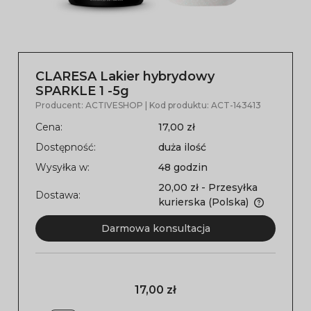
CLARESA Lakier hybrydowy
SPARKLE 1 -5g
Producent:
ACTIVESHOP
| Kod produktu:
ACT-143413
Cena:
17,00 zł
Dostępność:
duża ilość
Wysyłka w:
48 godzin
20,00 zł
- Przesyłka
Dostawa:
kurierska
(Polska)
Darmowa konsultacja
17,00 zł