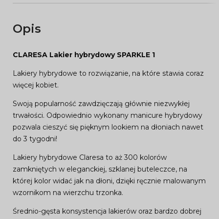
Opis
CLARESA Lakier hybrydowy SPARKLE 1
Lakiery hybrydowe to rozwiązanie, na które stawia coraz
więcej kobiet.
Swoją popularność zawdzięczają głównie niezwykłej
trwałości. Odpowiednio wykonany manicure hybrydowy
pozwala cieszyć się pięknym lookiem na dłoniach nawet
do 3 tygodni!
Lakiery hybrydowe Claresa to aż 300 kolorów
zamkniętych w eleganckiej, szklanej buteleczce, na
której kolor widać jak na dłoni, dzięki ręcznie malowanym
wzornikom na wierzchu trzonka.
Średnio-gęsta konsystencja lakierów oraz bardzo dobrej