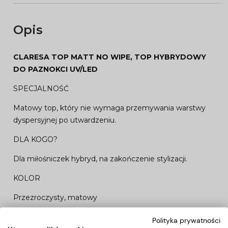
Opis
CLARESA TOP MATT NO WIPE, TOP HYBRYDOWY
DO PAZNOKCI UV/LED
SPECJALNOŚĆ
Matowy top, który nie wymaga przemywania warstwy
dyspersyjnej po utwardzeniu.
DLA KOGO?
Dla miłośniczek hybryd, na zakończenie stylizacji.
KOLOR
Przezroczysty, matowy
Sposób użycia:
Polityka prywatności