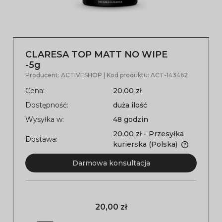
CLARESA TOP MATT NO WIPE
-5g
Producent:
ACTIVESHOP
| Kod produktu:
ACT-143462
Cena:
20,00 zł
Dostępność:
duża ilość
Wysyłka w:
48 godzin
20,00 zł
- Przesyłka
Dostawa:
kurierska
(Polska)
Darmowa konsultacja
20,00 zł