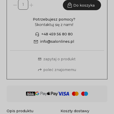
Do koszyka
Potrzebujesz pomocy?
Skontaktuj się z nami!
+48 459 56 80 80
info@salonlines.pl
zapytaj o produkt
poleć znajomemu
Opis produktu
Koszty dostawy