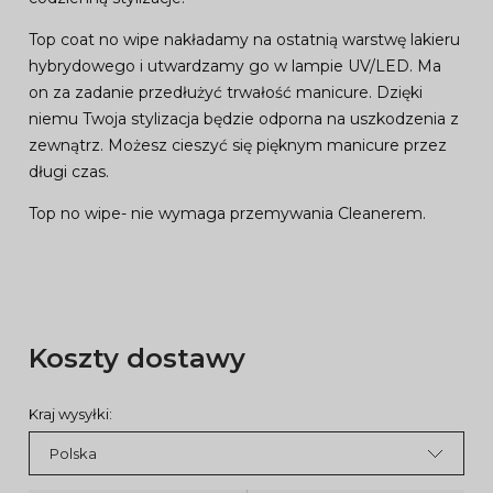
Top coat no wipe nakładamy na ostatnią warstwę lakieru
hybrydowego i utwardzamy go w lampie UV/LED. Ma
on za zadanie przedłużyć trwałość manicure. Dzięki
niemu Twoja stylizacja będzie odporna na uszkodzenia z
zewnątrz. Możesz cieszyć się pięknym manicure przez
długi czas.
Top no wipe- nie wymaga przemywania Cleanerem.
Koszty dostawy
Kraj wysyłki: