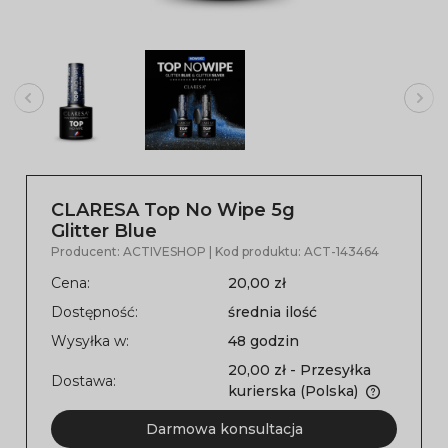
CLARESA Top No Wipe 5g
Glitter Blue
Producent:
ACTIVESHOP
| Kod produktu:
ACT-143464
Cena:
20,00 zł
Dostępność:
średnia ilość
Wysyłka w:
48 godzin
20,00 zł
- Przesyłka
Dostawa:
kurierska
(Polska)
Darmowa konsultacja