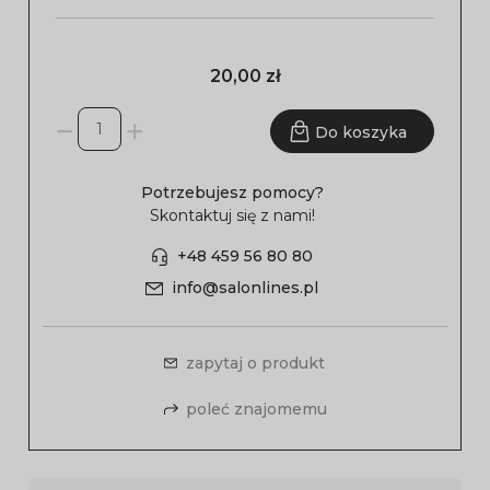
20,00 zł
Do koszyka
Potrzebujesz pomocy?
Skontaktuj się z nami!
+48 459 56 80 80
info@salonlines.pl
zapytaj o produkt
poleć znajomemu