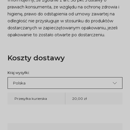
Informujemy, że zgodnie z art. 38 pkt 5 ustawy o
prawach konsumenta, ze względu na ochronę zdrowia i
higienę, prawo do odstąpienia od umowy zawartej na
odległość nie przysługuje w stosunku do produktów
dostarczanych w zapieczętowanym opakowaniu, jeżeli
opakowanie to zostało otwarte po dostarczeniu.
Koszty dostawy
Kraj wysyłki:
Przesyłka kurierska
20,00 zł