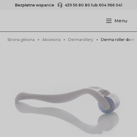
Bezpłatne wsparcie
459 56 80 80
lub
604 966 041
Strona główna
Akcesoria
Dermarollery
Derma roller do me