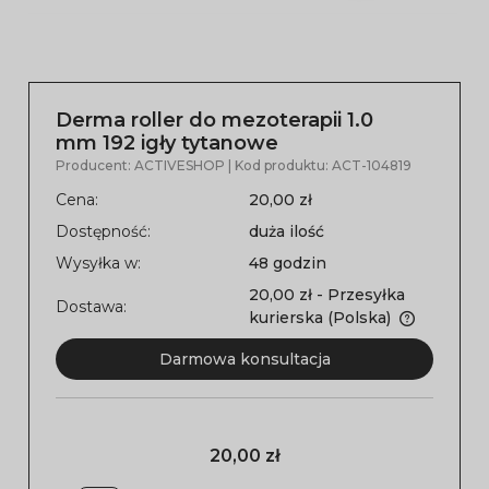
Derma roller do mezoterapii 1.0
mm 192 igły tytanowe
Producent:
ACTIVESHOP
| Kod produktu:
ACT-104819
Cena:
20,00 zł
Dostępność:
duża ilość
Wysyłka w:
48 godzin
20,00 zł
- Przesyłka
Dostawa:
kurierska
(Polska)
Darmowa konsultacja
20,00 zł