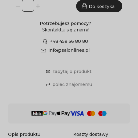
Do koszyka
Potrzebujesz pomocy?
Skontaktuj się z nami!
+48 459 56 80 80
info@salonlines.pl
zapytaj o produkt
poleć znajomemu
Opis produktu
Koszty dostawy