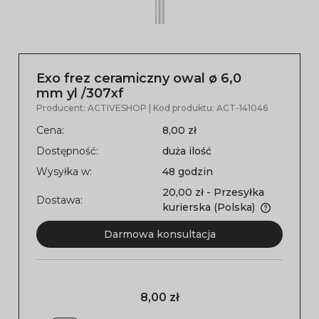
Exo frez ceramiczny owal ø 6,0
mm yl /307xf
Producent:
ACTIVESHOP
| Kod produktu:
ACT-141046
Cena:
8,00 zł
Dostępność:
duża ilość
Wysyłka w:
48 godzin
20,00 zł
- Przesyłka
Dostawa:
kurierska
(Polska)
Darmowa konsultacja
8,00 zł