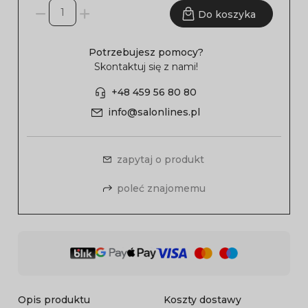
Do koszyka
Potrzebujesz pomocy?
Skontaktuj się z nami!
+48 459 56 80 80
info@salonlines.pl
zapytaj o produkt
poleć znajomemu
Opis produktu
Koszty dostawy