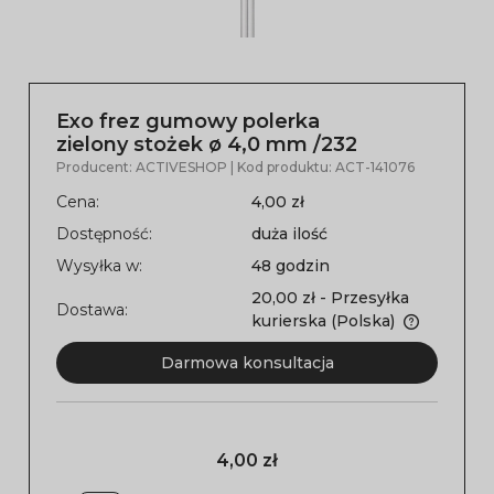
Exo frez gumowy polerka
zielony stożek ø 4,0 mm /232
Producent:
ACTIVESHOP
| Kod produktu:
ACT-141076
Cena:
4,00 zł
Dostępność:
duża ilość
Wysyłka w:
48 godzin
20,00 zł
- Przesyłka
Dostawa:
kurierska
(Polska)
Darmowa konsultacja
4,00 zł