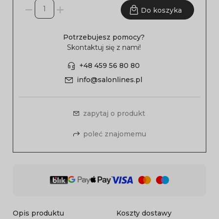
Do koszyka
Potrzebujesz pomocy?
Skontaktuj się z nami!
+48 459 56 80 80
info@salonlines.pl
zapytaj o produkt
poleć znajomemu
Opis produktu
Koszty dostawy