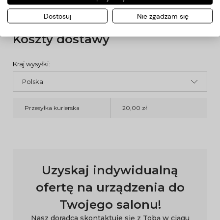
- kształt:
stożek
Dostosuj
Nie zgadzam się
Koszty dostawy
Kraj wysyłki:
Przesyłka kurierska
20,00 zł
Uzyskaj indywidualną
ofertę na urządzenia do
Twojego salonu!
Nasz doradca skontaktuje się z Tobą w ciągu