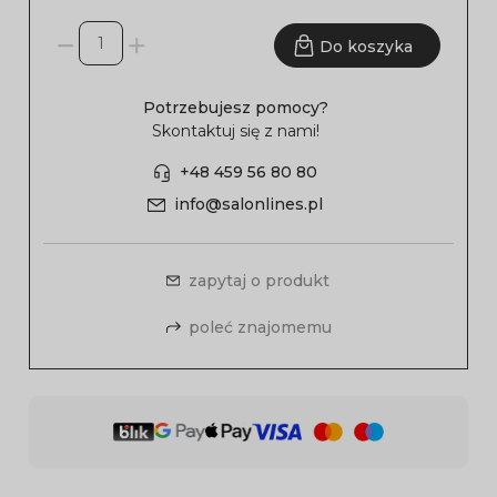
Do koszyka
Potrzebujesz pomocy?
Skontaktuj się z nami!
+48 459 56 80 80
info@salonlines.pl
zapytaj o produkt
poleć znajomemu