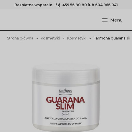
Bezpłatne wsparcie
459 56 80 80
lub
604 966 041
Strona główna
Kosmetyki
Kosmetyki
Farmona guarana slim