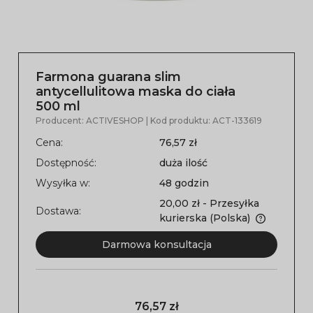
Farmona guarana slim
antycellulitowa maska do ciała
500 ml
Producent:
ACTIVESHOP
| Kod produktu:
ACT-133619
Cena:
76,57 zł
Dostępność:
duża ilość
Wysyłka w:
48 godzin
20,00 zł
- Przesyłka
Dostawa:
kurierska
(Polska)
Darmowa konsultacja
76,57 zł