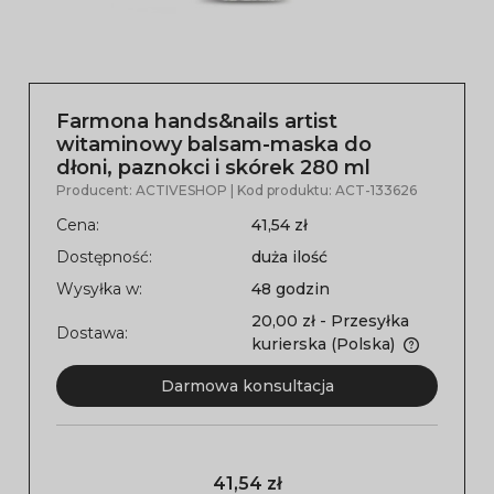
Farmona hands&nails artist
witaminowy balsam-maska do
dłoni, paznokci i skórek 280 ml
Producent:
ACTIVESHOP
| Kod produktu:
ACT-133626
Cena:
41,54 zł
Dostępność:
duża ilość
Wysyłka w:
48 godzin
20,00 zł
- Przesyłka
Dostawa:
kurierska
(Polska)
Darmowa konsultacja
41,54 zł