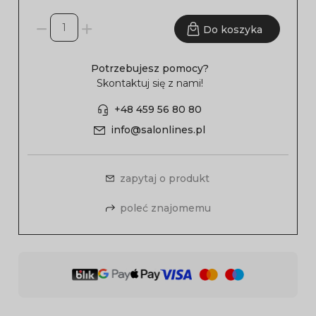
Do koszyka
Potrzebujesz pomocy?
Skontaktuj się z nami!
+48 459 56 80 80
info@salonlines.pl
zapytaj o produkt
poleć znajomemu