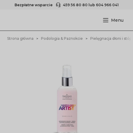
Bezpłatne wsparcie
459 56 80 80
lub
604 966 041
Strona główna
Podologia & Paznokcie
Pielęgnacja dłoni i stóp