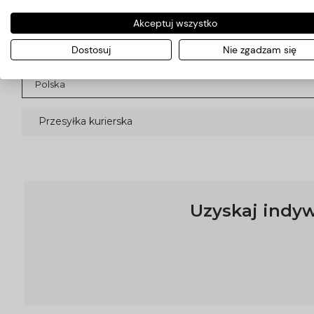
Koszty dostawy
Akceptuj wszystko
Dostosuj
Nie zgadzam się
Kraj wysyłki:
Przesyłka kurierska
Uzyskaj indyw