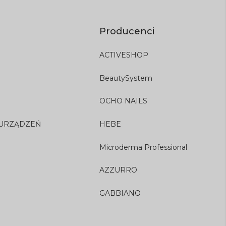
Producenci
ACTIVESHOP
BeautySystem
OCHO NAILS
 URZĄDZEŃ
HEBE
Microderma Professional
AZZURRO
GABBIANO