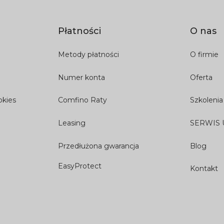
Płatności
O nas
Metody płatności
O firmie
Numer konta
Oferta
okies
Comfino Raty
Szkolenia
Leasing
SERWIS
Przedłużona gwarancja
Blog
EasyProtect
Kontakt