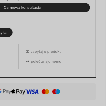
Darmowa konsultacja
zyka
zapytaj o produkt
poleć znajomemu