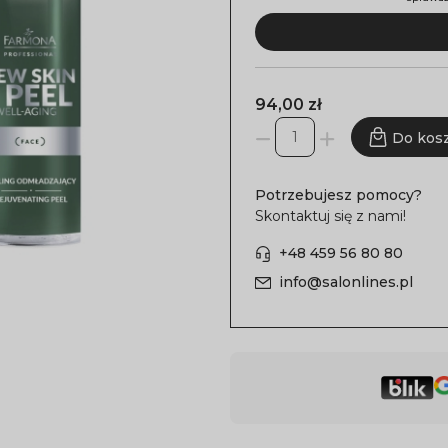
94,00 zł
Do kos
Potrzebujesz pomocy?
Skontaktuj się z nami!
+48 459 56 80 80
info@salonlines.pl