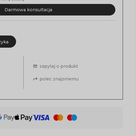
Darmowa konsultacja
zyka
zapytaj o produkt
poleć znajomemu