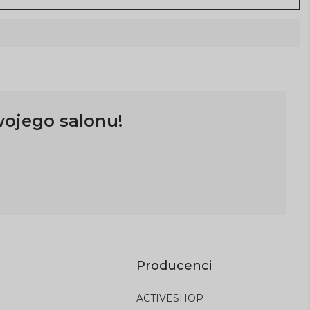
wojego salonu!
Producenci
ACTIVESHOP