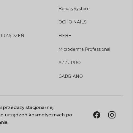
BeautySystem
OCHO NAILS
 URZĄDZEŃ
HEBE
Microderma Professional
AZZURRO
GABBIANO
sprzedaży stacjonarnej.
kup urządzeń kosmetycznych po
nia.