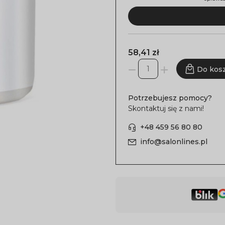
58,41 zł
Do kos
Potrzebujesz pomocy?
Skontaktuj się z nami!
+48 459 56 80 80
info@salonlines.pl