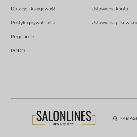
Dotacje i księgowość
Ustawienia konta
Polityka prywatności
Ustawienia plików co
Regulamin
RODO
+48 45