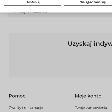
Dostosuj
Nie zgadzam się
Przesyłka kurierska
Uzyskaj indyw
Pomoc
Moje konto
Zwroty i reklamacje
Twoje zamówienia