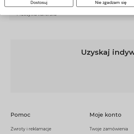
Dostosuj
Nie zgadzam się
Przesyłka kurierska
Uzyskaj indyw
Pomoc
Moje konto
Zwroty i reklamacje
Twoje zamówienia