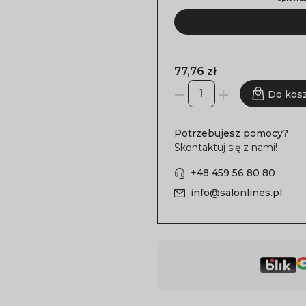
77,76 zł
Do kos
Potrzebujesz pomocy?
Skontaktuj się z nami!
+48 459 56 80 80
info@salonlines.pl