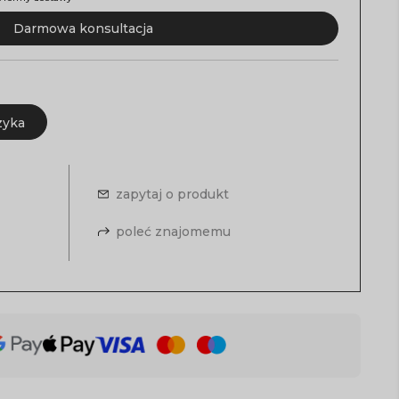
Darmowa konsultacja
zyka
zapytaj o produkt
poleć znajomemu