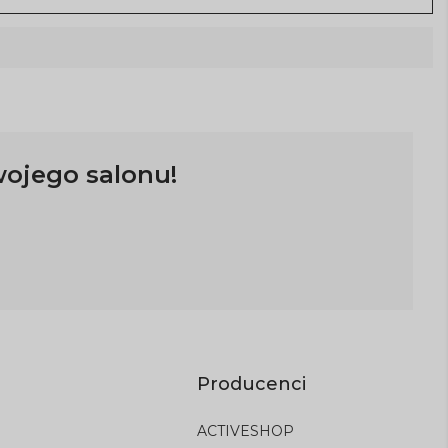
wojego salonu!
Producenci
ACTIVESHOP