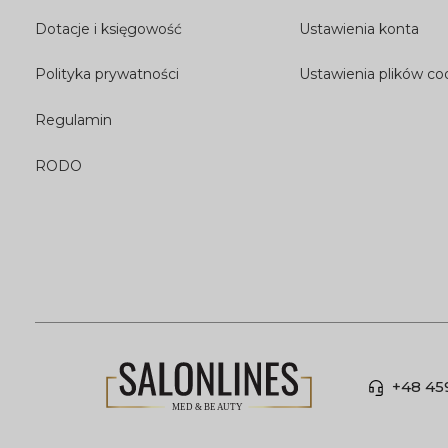
Dotacje i księgowość
Ustawienia konta
Polityka prywatności
Ustawienia plików co
Regulamin
RODO
+48 45