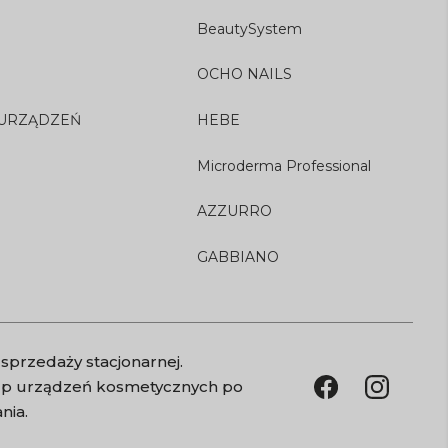
BeautySystem
OCHO NAILS
 URZĄDZEŃ
HEBE
Microderma Professional
AZZURRO
GABBIANO
sprzedaży stacjonarnej.
kup urządzeń kosmetycznych po
nia.