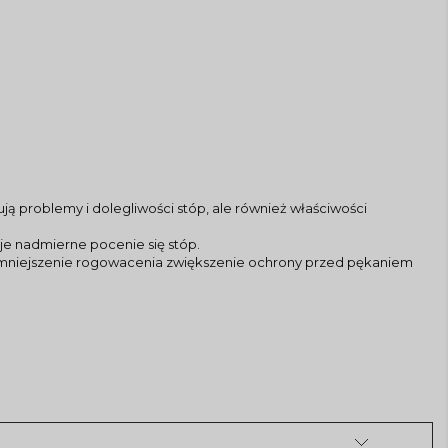
ją problemy i dolegliwości stóp, ale również właściwości
je nadmierne pocenie się stóp.
 zmniejszenie rogowacenia zwiększenie ochrony przed pękaniem