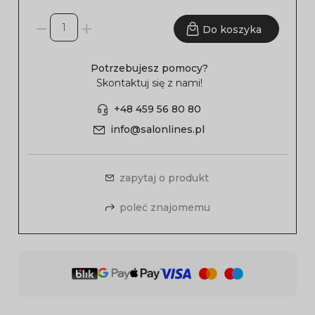
Do koszyka
Potrzebujesz pomocy?
Skontaktuj się z nami!
+48 459 56 80 80
info@salonlines.pl
zapytaj o produkt
poleć znajomemu