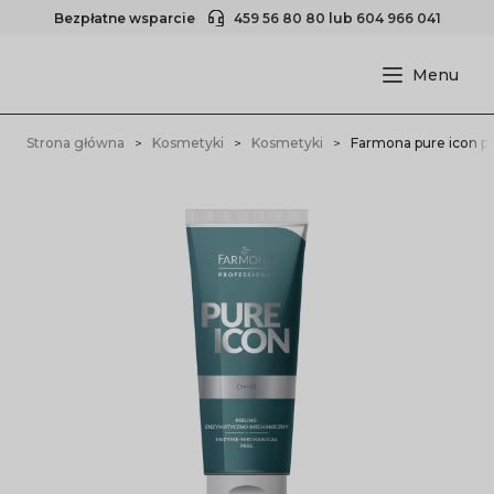
Bezpłatne wsparcie
459 56 80 80
lub
604 966 041
Strona główna
Kosmetyki
Kosmetyki
Farmona pure icon 