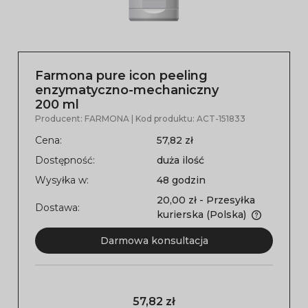
Farmona pure icon peeling
enzymatyczno-mechaniczny
200 ml
Producent:
FARMONA
| Kod produktu:
ACT-151833
Cena:
57,82 zł
Dostępność:
duża ilość
Wysyłka w:
48 godzin
20,00 zł
- Przesyłka
Dostawa:
kurierska
(Polska)
Darmowa konsultacja
57,82 zł