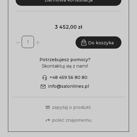
Darmowa konsultacja
3 452,00 zł
Do koszyka
Potrzebujesz pomocy?
Skontaktuj się z nami!
+48 459 56 80 80
info@salonlines.pl
zapytaj o produkt
poleć znajomemu