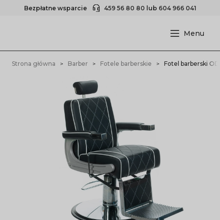
Bezpłatne wsparcie
459 56 80 80
lub
604 966 041
Strona główna
Barber
Fotele barberskie
Fotel barberski O