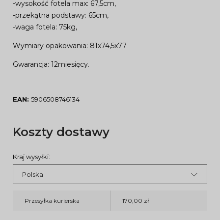
-wysokość fotela max: 67,5cm,
-przekątna podstawy: 65cm,
-waga fotela: 75kg,
Wymiary opakowania: 81x74,5x77
Gwarancja: 12miesięcy.
EAN:
5906508746134
Koszty dostawy
Kraj wysyłki:
Przesyłka kurierska
170,00 zł