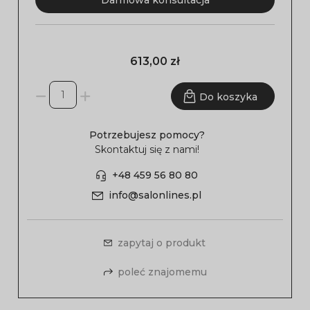
Darmowa konsultacja
613,00 zł
Do koszyka
Potrzebujesz pomocy?
Skontaktuj się z nami!
+48 459 56 80 80
info@salonlines.pl
zapytaj o produkt
poleć znajomemu