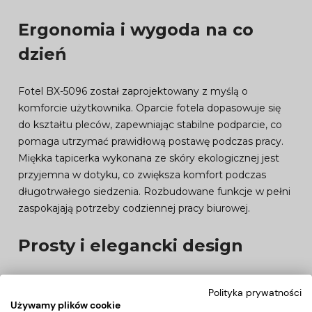
Ergonomia i wygoda na co
dzień
Fotel BX-5096 został zaprojektowany z myślą o
komforcie użytkownika. Oparcie fotela dopasowuje się
do kształtu pleców, zapewniając stabilne podparcie, co
pomaga utrzymać prawidłową postawę podczas pracy.
Miękka tapicerka wykonana ze skóry ekologicznej jest
przyjemna w dotyku, co zwiększa komfort podczas
długotrwałego siedzenia. Rozbudowane funkcje w pełni
zaspokajają potrzeby codziennej pracy biurowej.
Prosty i elegancki design
Model BX-5096 wyróżnia się nowoczesnym,
Polityka prywatności
minimalistycznym wyglądem, który doskonale
Używamy plików cookie