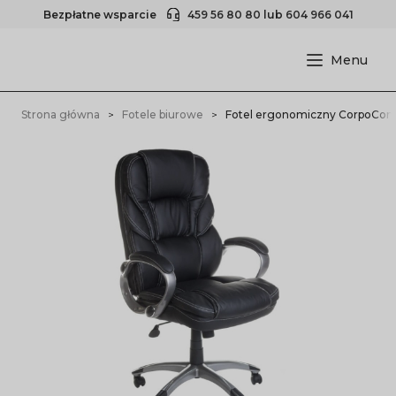
Bezpłatne wsparcie
459 56 80 80
lub
604 966 041
Strona główna
Fotele biurowe
Fotel ergonomiczny CorpoCom