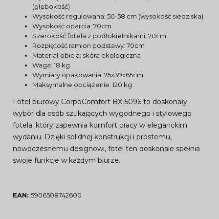
(głębokość)
Wysokość regulowana: 50-58 cm (wysokość siedziska)
Wysokość oparcia: 70cm
Szerokość fotela z podłokietnikami: 70cm
Rozpiętość ramion podstawy: 70cm
Materiał obicia: skóra ekologiczna
Waga: 18 kg
Wymiary opakowania: 75x39x65cm
Maksymalne obciążenie: 120 kg
Fotel biurowy CorpoComfort BX-5096 to doskonały
wybór dla osób szukających wygodnego i stylowego
fotela, który zapewnia komfort pracy w eleganckim
wydaniu. Dzięki solidnej konstrukcji i prostemu,
nowoczesnemu designowi, fotel ten doskonale spełnia
swoje funkcje w każdym biurze.
EAN:
5906508742600