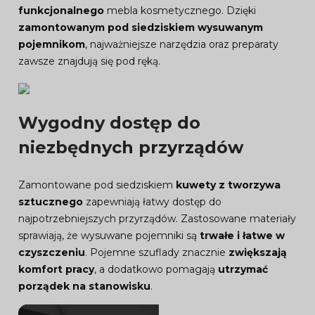
funkcjonalnego
mebla kosmetycznego. Dzięki
zamontowanym pod siedziskiem wysuwanym
pojemnikom
, najważniejsze narzędzia oraz preparaty
zawsze znajdują się pod ręką.
Wygodny dostęp do
niezbędnych przyrządów
Zamontowane pod siedziskiem
kuwety z tworzywa
sztucznego
zapewniają łatwy dostęp do
najpotrzebniejszych przyrządów. Zastosowane materiały
sprawiają, że wysuwane pojemniki są
trwałe i łatwe w
czyszczeniu
. Pojemne szuflady znacznie
zwiększają
komfort pracy
, a dodatkowo pomagają
utrzymać
porządek na stanowisku
.