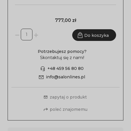
777,00 zł
Do koszyka
Potrzebujesz pomocy?
Skontaktuj się z nami!
+48 459 56 80 80
info@salonlines.pl
zapytaj o produkt
poleć znajomemu