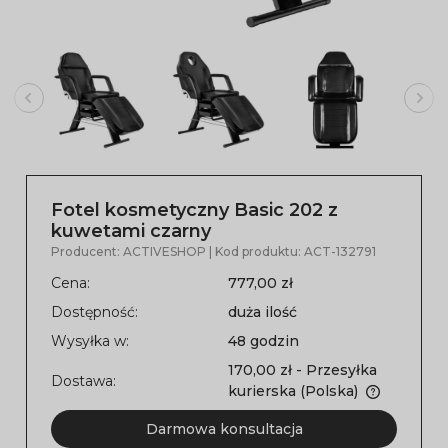
Fotel kosmetyczny Basic 202 z
kuwetami czarny
Producent:
ACTIVESHOP
| Kod produktu:
ACT-132791
Cena:
777,00 zł
Dostępność:
duża ilość
Wysyłka w:
48 godzin
170,00 zł
- Przesyłka
Dostawa:
kurierska
(Polska)
Darmowa konsultacja