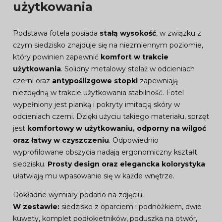
użytkowania
Podstawa fotela posiada
stałą wysokość
, w związku z
czym siedzisko znajduje się na niezmiennym poziomie,
który powinien zapewnić
komfort w trakcie
użytkowania
. Solidny metalowy stelaż w odcieniach
czerni oraz
antypoślizgowe stopki
zapewniają
niezbędną w trakcie użytkowania stabilność. Fotel
wypełniony jest pianką i pokryty imitacją skóry w
odcieniach czerni. Dzięki użyciu takiego materiału, sprzęt
jest
komfortowy w użytkowaniu, odporny na wilgoć
oraz łatwy w czyszczeniu
. Odpowiednio
wyprofilowane obszycia nadają ergonomiczny kształt
siedzisku.
Prosty design oraz elegancka kolorystyka
ułatwiają mu wpasowanie się w każde wnętrze.
Dokładne wymiary podano na zdjęciu.
W zestawie:
siedzisko z oparciem i podnóżkiem, dwie
kuwety, komplet podłokietników, poduszka na otwór,