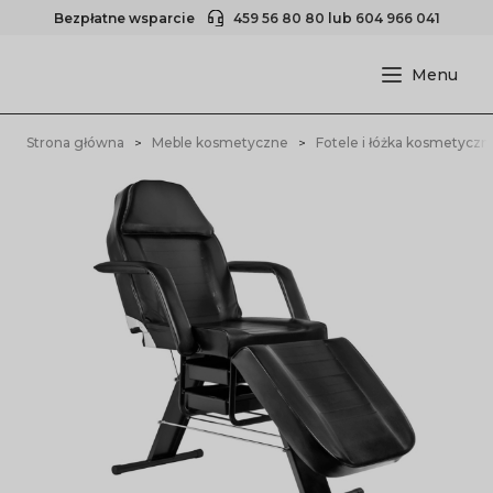
Bezpłatne wsparcie
459 56 80 80
lub
604 966 041
Strona główna
Meble kosmetyczne
Fotele i łóżka kosmetyczn