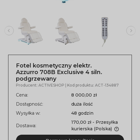
Fotel kosmetyczny elektr.
Azzurro 708B Exclusive 4 siln.
podgrzewany
Producent:
ACTIVESHOP
| Kod produktu:
ACT-134887
Cena:
8 000,00 zł
Dostępność:
duża ilość
Wysyłka w:
48 godzin
170,00 zł
- Przesyłka
Dostawa:
kurierska
(Polska)