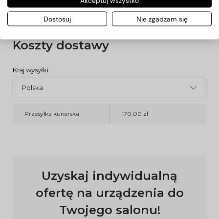
Akceptuj wszystko
SUPER JAKOŚĆ!!! 2 LATA GWARANCJI!!!
Dostosuj
Nie zgadzam się
Koszty dostawy
Kraj wysyłki:
Przesyłka kurierska
170,00 zł
Uzyskaj indywidualną
ofertę na urządzenia do
Twojego salonu!