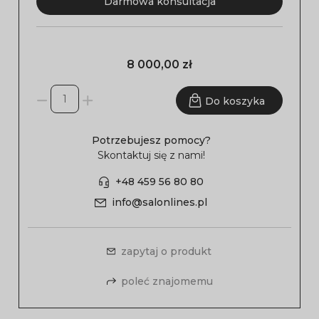
Darmowa konsultacja
8 000,00 zł
Do koszyka
Potrzebujesz pomocy?
Skontaktuj się z nami!
+48 459 56 80 80
info@salonlines.pl
zapytaj o produkt
poleć znajomemu