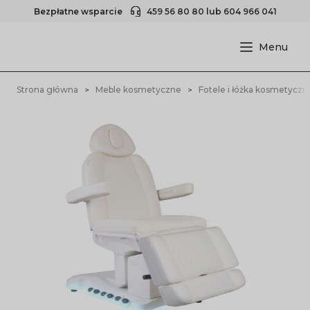
Bezpłatne wsparcie
459 56 80 80
lub
604 966 041
Strona główna
Meble kosmetyczne
Fotele i łóżka kosmetyczn