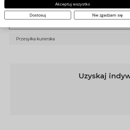
Akceptuj wszystko
Kraj wysyłki:
Dostosuj
Nie zgadzam się
Przesyłka kurierska
Uzyskaj indyw