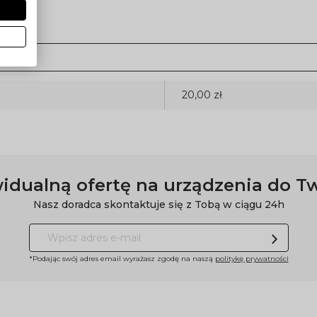
20,00 zł
idualną ofertę na urządzenia do T
Nasz doradca skontaktuje się z Tobą w ciągu 24h
*Podając swój adres email wyrażasz zgodę na naszą
politykę prywatności