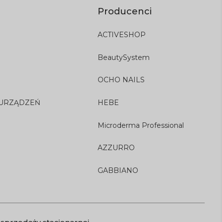
Producenci
ACTIVESHOP
BeautySystem
OCHO NAILS
 URZĄDZEŃ
HEBE
Microderma Professional
AZZURRO
GABBIANO