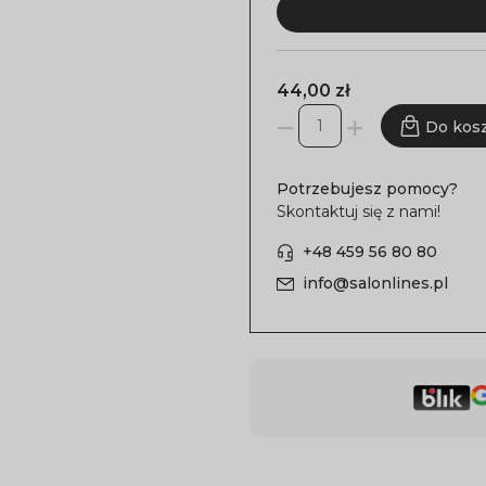
44,00 zł
Do kos
Potrzebujesz pomocy?
Skontaktuj się z nami!
+48 459 56 80 80
info@salonlines.pl