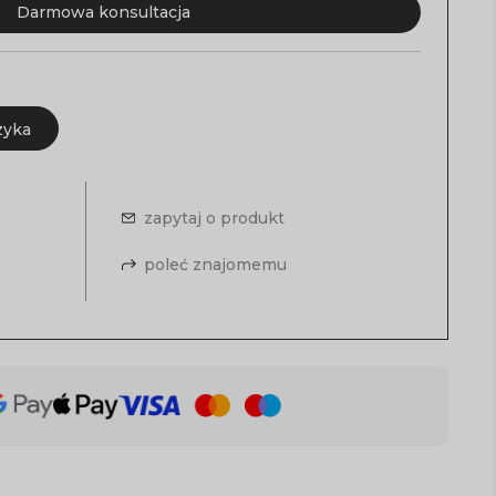
Darmowa konsultacja
zyka
zapytaj o produkt
poleć znajomemu