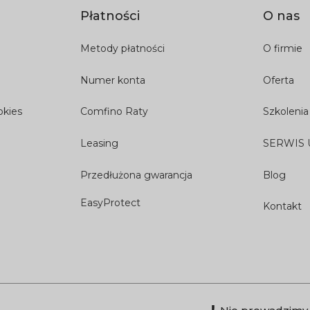
Płatności
O nas
Metody płatności
O firmie
Numer konta
Oferta
okies
Comfino Raty
Szkolenia
Leasing
SERWIS
Przedłużona gwarancja
Blog
EasyProtect
Kontakt