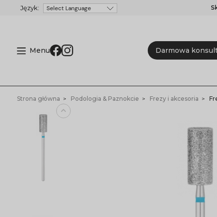
S
Powered by
Menu
Darmowa konsult
Strona główna
Podologia & Paznokcie
Frezy i akcesoria
Fr