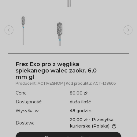
Frez Exo pro z węglika
spiekanego walec zaokr. 6,0
mm gl
Producent:
ACTIVESHOP
| Kod produktu:
ACT-138605
Cena:
80,00 zł
Dostępność:
duża ilość
Wysyłka w:
48 godzin
20,00 zł
- Przesyłka
Dostawa:
kurierska
(Polska)