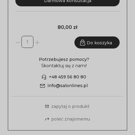
Darmowa konsultacja
80,00 zł
Do koszyka
Potrzebujesz pomocy?
Skontaktuj się z nami!
+48 459 56 80 80
info@salonlines.pl
zapytaj o produkt
poleć znajomemu